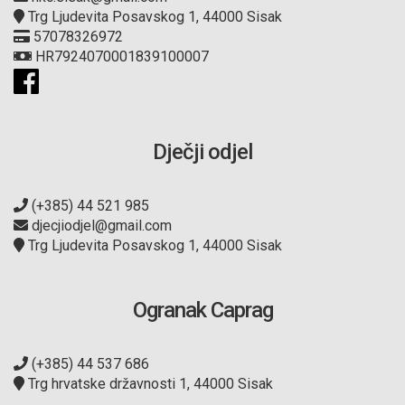
Trg Ljudevita Posavskog 1, 44000 Sisak
57078326972
HR7924070001839100007
Dječji odjel
(+385) 44 521 985
djecjiodjel@gmail.com
Trg Ljudevita Posavskog 1, 44000 Sisak
Ogranak Caprag
(+385) 44 537 686
Trg hrvatske državnosti 1, 44000 Sisak