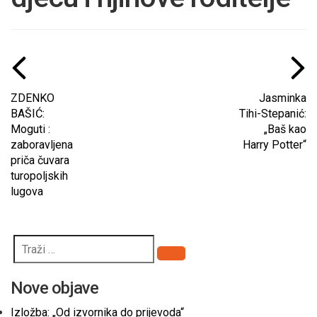
ZDENKO
Jasminka
BAŠIĆ:
Tihi-Stepanić:
Moguti :
„Baš kao
zaboravljena
Harry Potter“
priča čuvara
turopoljskih
lugova
Pretraži
Nove objave
Izložba: „Od izvornika do prijevoda“