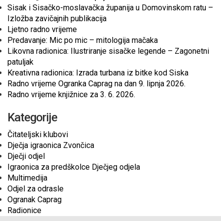
Sisak i Sisačko-moslavačka županija u Domovinskom ratu –
Izložba zavičajnih publikacija
Ljetno radno vrijeme
Predavanje: Mic po mic – mitologija mačaka
Likovna radionica: Ilustriranje sisačke legende – Zagonetni
patuljak
Kreativna radionica: Izrada turbana iz bitke kod Siska
Radno vrijeme Ogranka Caprag na dan 9. lipnja 2026.
Radno vrijeme knjižnice za 3. 6. 2026.
Kategorije
Čitateljski klubovi
Dječja igraonica Zvončica
Dječji odjel
Igraonica za predškolce Dječjeg odjela
Multimedija
Odjel za odrasle
Ogranak Caprag
Radionice