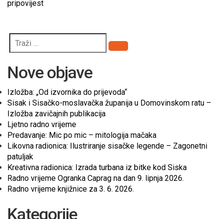
pripovijest
Pretraži
Nove objave
Izložba: „Od izvornika do prijevoda“
Sisak i Sisačko-moslavačka županija u Domovinskom ratu –
Izložba zavičajnih publikacija
Ljetno radno vrijeme
Predavanje: Mic po mic – mitologija mačaka
Likovna radionica: Ilustriranje sisačke legende – Zagonetni
patuljak
Kreativna radionica: Izrada turbana iz bitke kod Siska
Radno vrijeme Ogranka Caprag na dan 9. lipnja 2026.
Radno vrijeme knjižnice za 3. 6. 2026.
Kategorije