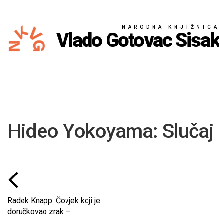
NARODNA KNJIŽNIC
Vlado Gotovac Sisa
Hideo Yokoyama: Slučaj 
Radek Knapp: Čovjek koji je
doručkovao zrak –