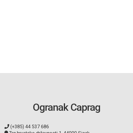
Ogranak Caprag
(+385) 44 537 686