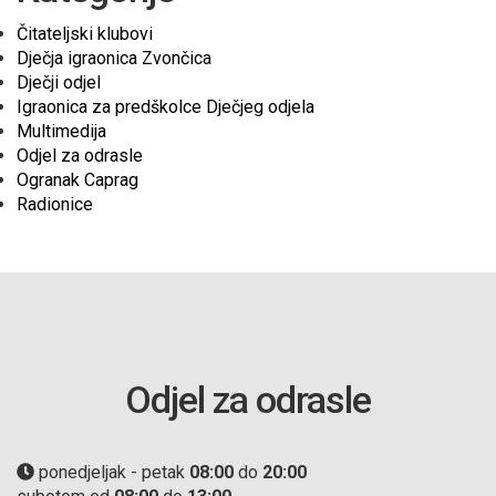
Čitateljski klubovi
Dječja igraonica Zvončica
Dječji odjel
Igraonica za predškolce Dječjeg odjela
Multimedija
Odjel za odrasle
Ogranak Caprag
Radionice
Odjel za odrasle
ponedjeljak - petak
08:00
do
20:00