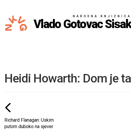
NARODNA KNJIŽNIC
Vlado Gotovac Sisa
Heidi Howarth: Dom je ta
Richard Flanagan: Uskim
putom duboko na sjever