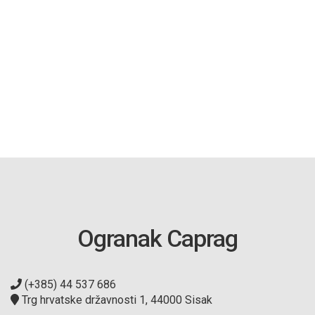
Ogranak Caprag
(+385) 44 537 686
Trg hrvatske državnosti 1, 44000 Sisak