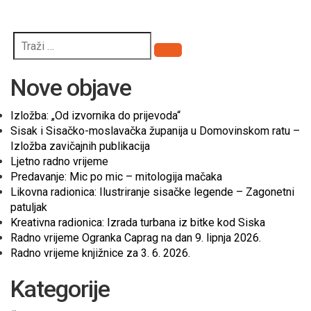
Pretraži
Nove objave
Izložba: „Od izvornika do prijevoda“
Sisak i Sisačko-moslavačka županija u Domovinskom ratu –
Izložba zavičajnih publikacija
Ljetno radno vrijeme
Predavanje: Mic po mic – mitologija mačaka
Likovna radionica: Ilustriranje sisačke legende – Zagonetni
patuljak
Kreativna radionica: Izrada turbana iz bitke kod Siska
Radno vrijeme Ogranka Caprag na dan 9. lipnja 2026.
Radno vrijeme knjižnice za 3. 6. 2026.
Kategorije