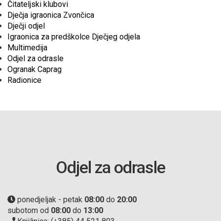
Čitateljski klubovi
Dječja igraonica Zvončica
Dječji odjel
Igraonica za predškolce Dječjeg odjela
Multimedija
Odjel za odrasle
Ogranak Caprag
Radionice
Odjel za odrasle
ponedjeljak - petak
08:00
do
20:00
subotom od
08:00
do
13:00