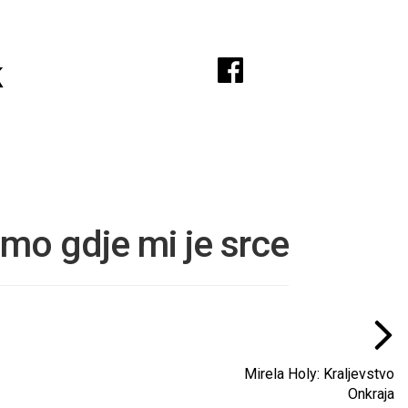
A
k
mo gdje mi je srce
Mirela Holy: Kraljevstvo
Onkraja