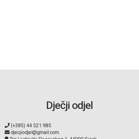
Dječji odjel
(+385) 44 521 985
djecjiodjel@gmail.com