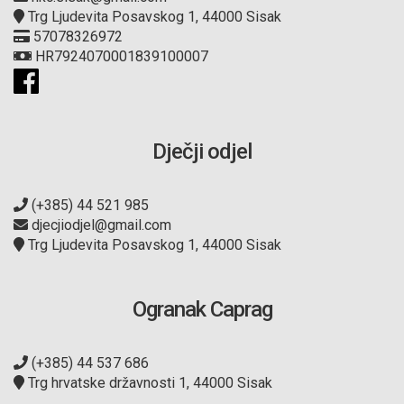
Trg Ljudevita Posavskog 1, 44000 Sisak
57078326972
HR7924070001839100007
Dječji odjel
(+385) 44 521 985
djecjiodjel@gmail.com
Trg Ljudevita Posavskog 1, 44000 Sisak
Ogranak Caprag
(+385) 44 537 686
Trg hrvatske državnosti 1, 44000 Sisak