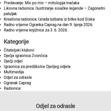
Predavanje: Mic po mic – mitologija mačaka
Likovna radionica: Ilustriranje sisačke legende – Zagonetni
patuljak
Kreativna radionica: Izrada turbana iz bitke kod Siska
Radno vrijeme Ogranka Caprag na dan 9. lipnja 2026.
Radno vrijeme knjižnice za 3. 6. 2026.
Kategorije
Čitateljski klubovi
Dječja igraonica Zvončica
Dječji odjel
Igraonica za predškolce Dječjeg odjela
Multimedija
Odjel za odrasle
Ogranak Caprag
Radionice
Odjel za odrasle