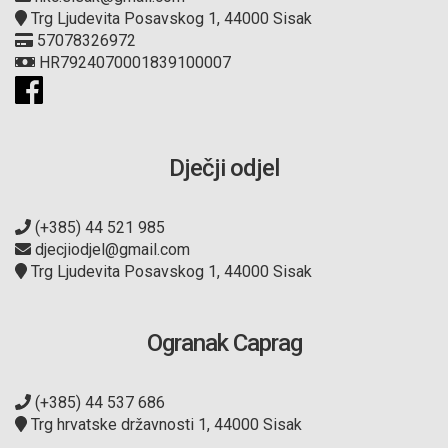
Trg Ljudevita Posavskog 1, 44000 Sisak
57078326972
HR7924070001839100007
Dječji odjel
(+385) 44 521 985
djecjiodjel@gmail.com
Trg Ljudevita Posavskog 1, 44000 Sisak
Ogranak Caprag
(+385) 44 537 686
Trg hrvatske državnosti 1, 44000 Sisak