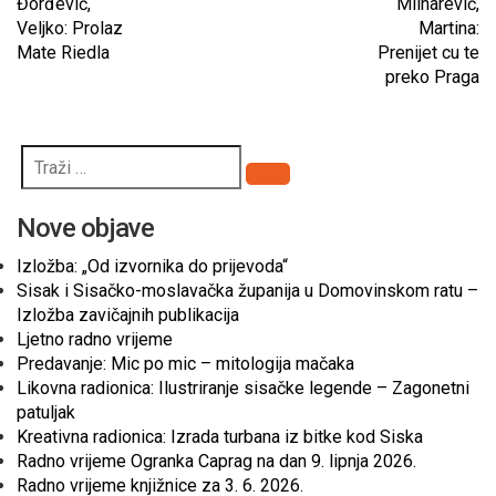
Đorđević,
Mlinarević,
Veljko: Prolaz
Martina:
Mate Riedla
Prenijet cu te
preko Praga
Pretraži
Nove objave
Izložba: „Od izvornika do prijevoda“
Sisak i Sisačko-moslavačka županija u Domovinskom ratu –
Izložba zavičajnih publikacija
Ljetno radno vrijeme
Predavanje: Mic po mic – mitologija mačaka
Likovna radionica: Ilustriranje sisačke legende – Zagonetni
patuljak
Kreativna radionica: Izrada turbana iz bitke kod Siska
Radno vrijeme Ogranka Caprag na dan 9. lipnja 2026.
Radno vrijeme knjižnice za 3. 6. 2026.