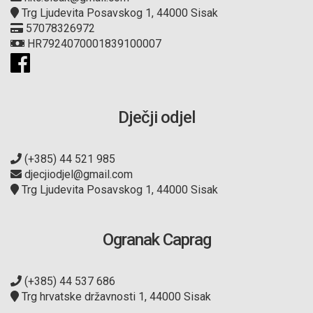
Trg Ljudevita Posavskog 1, 44000 Sisak
57078326972
HR7924070001839100007
Dječji odjel
(+385) 44 521 985
djecjiodjel@gmail.com
Trg Ljudevita Posavskog 1, 44000 Sisak
Ogranak Caprag
(+385) 44 537 686
Trg hrvatske državnosti 1, 44000 Sisak