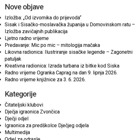
Nove objave
Izložba: „Od izvornika do prijevoda“
Sisak i Sisačko-moslavačka županija u Domovinskom ratu –
Izložba zavičajnih publikacija
Ljetno radno vrijeme
Predavanje: Mic po mic – mitologija mačaka
Likovna radionica: Ilustriranje sisačke legende – Zagonetni
patuljak
Kreativna radionica: Izrada turbana iz bitke kod Siska
Radno vrijeme Ogranka Caprag na dan 9. lipnja 2026.
Radno vrijeme knjižnice za 3. 6. 2026.
Kategorije
Čitateljski klubovi
Dječja igraonica Zvončica
Dječji odjel
Igraonica za predškolce Dječjeg odjela
Multimedija
Odjel za odrasle