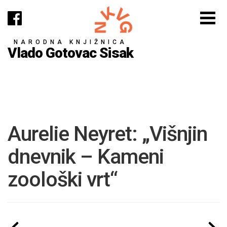
NARODNA KNJIŽNICA
Vlado Gotovac Sisak
Aurelie Neyret: „Višnjin
dnevnik – Kameni
zoološki vrt“