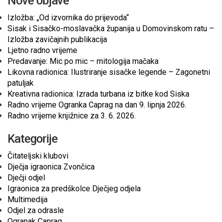
Nove objave
Izložba: „Od izvornika do prijevoda“
Sisak i Sisačko-moslavačka županija u Domovinskom ratu –
Izložba zavičajnih publikacija
Ljetno radno vrijeme
Predavanje: Mic po mic – mitologija mačaka
Likovna radionica: Ilustriranje sisačke legende – Zagonetni
patuljak
Kreativna radionica: Izrada turbana iz bitke kod Siska
Radno vrijeme Ogranka Caprag na dan 9. lipnja 2026.
Radno vrijeme knjižnice za 3. 6. 2026.
Kategorije
Čitateljski klubovi
Dječja igraonica Zvončica
Dječji odjel
Igraonica za predškolce Dječjeg odjela
Multimedija
Odjel za odrasle
Ogranak Caprag