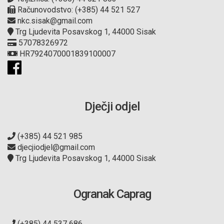
Računovodstvo: (+385) 44 521 527
nkc.sisak@gmail.com
Trg Ljudevita Posavskog 1, 44000 Sisak
57078326972
HR7924070001839100007
Dječji odjel
(+385) 44 521 985
djecjiodjel@gmail.com
Trg Ljudevita Posavskog 1, 44000 Sisak
Ogranak Caprag
(+385) 44 537 686