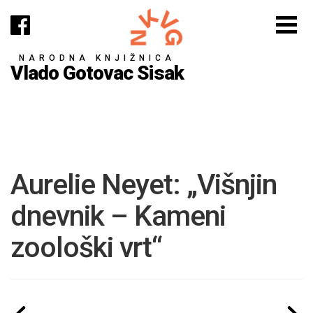
NARODNA KNJIŽNICA
Vlado Gotovac Sisak
Aurelie Neyet: „Višnjin
dnevnik – Kameni
zoološki vrt“