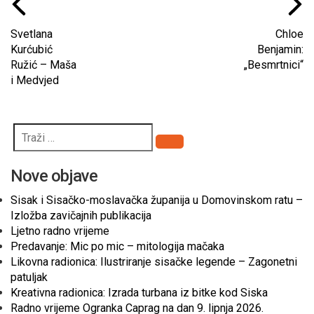
Svetlana
Chloe
Kurćubić
Benjamin:
Ružić – Maša
„Besmrtnici“
i Medvjed
Pretraži
Nove objave
Sisak i Sisačko-moslavačka županija u Domovinskom ratu –
Izložba zavičajnih publikacija
Ljetno radno vrijeme
Predavanje: Mic po mic – mitologija mačaka
Likovna radionica: Ilustriranje sisačke legende – Zagonetni
patuljak
Kreativna radionica: Izrada turbana iz bitke kod Siska
Radno vrijeme Ogranka Caprag na dan 9. lipnja 2026.