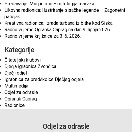
Predavanje: Mic po mic – mitologija mačaka
Likovna radionica: Ilustriranje sisačke legende – Zagonetni
patuljak
Kreativna radionica: Izrada turbana iz bitke kod Siska
Radno vrijeme Ogranka Caprag na dan 9. lipnja 2026.
Radno vrijeme knjižnice za 3. 6. 2026.
Kategorije
Čitateljski klubovi
Dječja igraonica Zvončica
Dječji odjel
Igraonica za predškolce Dječjeg odjela
Multimedija
Odjel za odrasle
Ogranak Caprag
Radionice
Odjel za odrasle