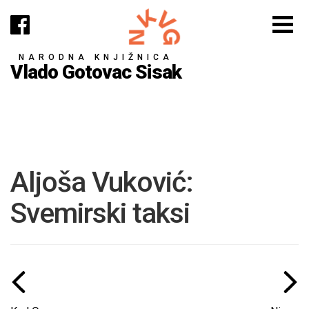
NARODNA KNJIŽNICA
Vlado Gotovac Sisak
Aljoša Vuković:
Svemirski taksi