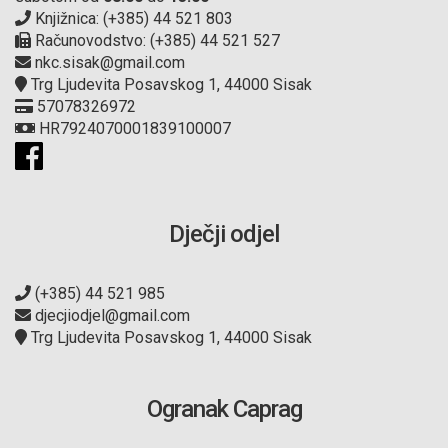
Knjižnica: (+385) 44 521 803
Računovodstvo: (+385) 44 521 527
nkc.sisak@gmail.com
Trg Ljudevita Posavskog 1, 44000 Sisak
57078326972
HR7924070001839100007
Dječji odjel
(+385) 44 521 985
djecjiodjel@gmail.com
Trg Ljudevita Posavskog 1, 44000 Sisak
Ogranak Caprag