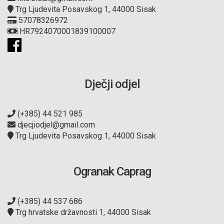
Trg Ljudevita Posavskog 1, 44000 Sisak
57078326972
HR7924070001839100007
Dječji odjel
(+385) 44 521 985
djecjiodjel@gmail.com
Trg Ljudevita Posavskog 1, 44000 Sisak
Ogranak Caprag
(+385) 44 537 686
Trg hrvatske državnosti 1, 44000 Sisak