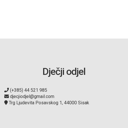
Dječji odjel
(+385) 44 521 985
djecjiodjel@gmail.com
Trg Ljudevita Posavskog 1, 44000 Sisak