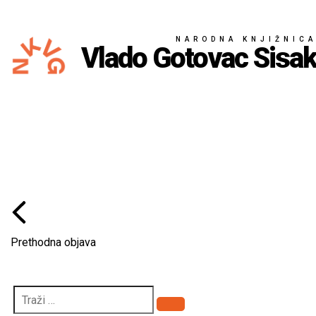
NARODNA KNJIŽNIC
Vlado Gotovac Sisa
Prethodna objava
Pretraži