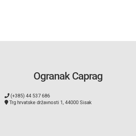
Ogranak Caprag
(+385) 44 537 686
Trg hrvatske državnosti 1, 44000 Sisak