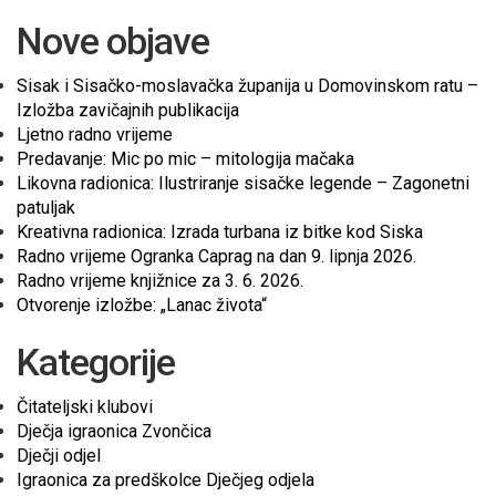
Nove objave
Sisak i Sisačko-moslavačka županija u Domovinskom ratu –
Izložba zavičajnih publikacija
Ljetno radno vrijeme
Predavanje: Mic po mic – mitologija mačaka
Likovna radionica: Ilustriranje sisačke legende – Zagonetni
patuljak
Kreativna radionica: Izrada turbana iz bitke kod Siska
Radno vrijeme Ogranka Caprag na dan 9. lipnja 2026.
Radno vrijeme knjižnice za 3. 6. 2026.
Otvorenje izložbe: „Lanac života“
Kategorije
Čitateljski klubovi
Dječja igraonica Zvončica
Dječji odjel
Igraonica za predškolce Dječjeg odjela