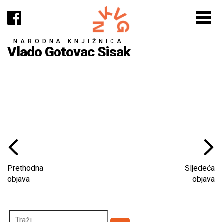
NARODNA KNJIŽNICA
Vlado Gotovac Sisak
Prethodna
Sljedeća
objava
objava