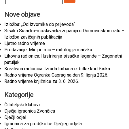
Pretraži
Nove objave
Izložba: „Od izvornika do prijevoda“
Sisak i Sisačko-moslavačka županija u Domovinskom ratu –
Izložba zavičajnih publikacija
Ljetno radno vrijeme
Predavanje: Mic po mic – mitologija mačaka
Likovna radionica: Ilustriranje sisačke legende – Zagonetni
patuljak
Kreativna radionica: Izrada turbana iz bitke kod Siska
Radno vrijeme Ogranka Caprag na dan 9. lipnja 2026.
Radno vrijeme knjižnice za 3. 6. 2026.
Kategorije
Čitateljski klubovi
Dječja igraonica Zvončica
Dječji odjel
Igraonica za predškolce Dječjeg odjela