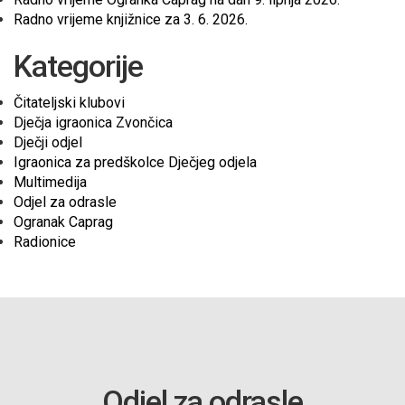
Radno vrijeme knjižnice za 3. 6. 2026.
Kategorije
Čitateljski klubovi
Dječja igraonica Zvončica
Dječji odjel
Igraonica za predškolce Dječjeg odjela
Multimedija
Odjel za odrasle
Ogranak Caprag
Radionice
Odjel za odrasle