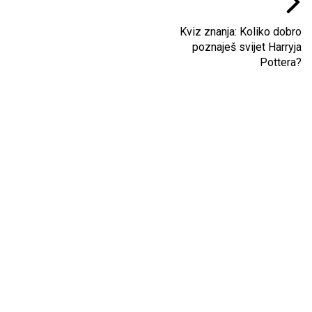
Kviz znanja: Koliko dobro
poznaješ svijet Harryja
Pottera?