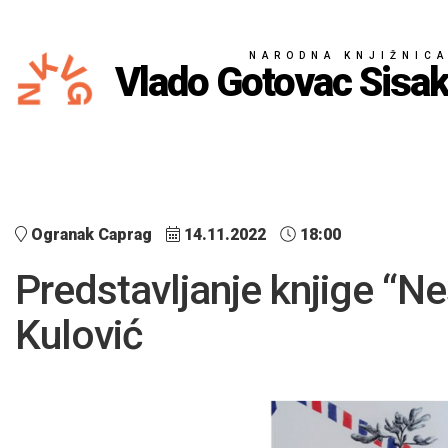
NARODNA KNJIŽNIC
Vlado Gotovac Sisa
Ogranak Caprag
14.11.2022
18:00
Predstavljanje knjige “N
Kulović