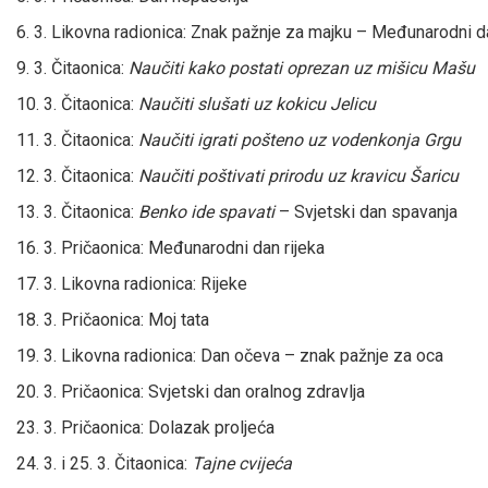
6. 3. Likovna radionica: Znak pažnje za majku – Međunarodni 
9. 3. Čitaonica:
Naučiti kako postati oprezan uz mišicu Mašu
10. 3. Čitaonica:
Naučiti slušati uz kokicu Jelicu
11. 3. Čitaonica:
Naučiti igrati pošteno uz vodenkonja Grgu
12. 3. Čitaonica:
Naučiti poštivati prirodu uz kravicu Šaricu
13. 3. Čitaonica:
Benko ide spavati
– Svjetski dan spavanja
16. 3. Pričaonica: Međunarodni dan rijeka
17. 3. Likovna radionica: Rijeke
18. 3. Pričaonica: Moj tata
19. 3. Likovna radionica: Dan očeva – znak pažnje za oca
20. 3. Pričaonica: Svjetski dan oralnog zdravlja
23. 3. Pričaonica: Dolazak proljeća
24. 3. i 25. 3. Čitaonica:
Tajne cvijeća