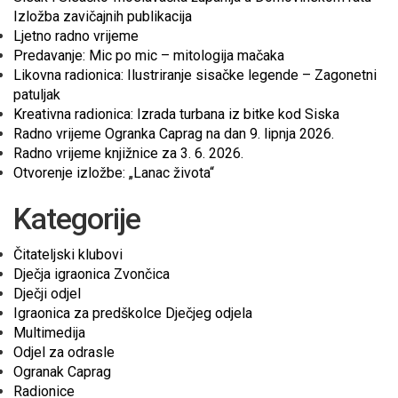
Izložba zavičajnih publikacija
Ljetno radno vrijeme
Predavanje: Mic po mic – mitologija mačaka
Likovna radionica: Ilustriranje sisačke legende – Zagonetni
patuljak
Kreativna radionica: Izrada turbana iz bitke kod Siska
Radno vrijeme Ogranka Caprag na dan 9. lipnja 2026.
Radno vrijeme knjižnice za 3. 6. 2026.
Otvorenje izložbe: „Lanac života“
Kategorije
Čitateljski klubovi
Dječja igraonica Zvončica
Dječji odjel
Igraonica za predškolce Dječjeg odjela
Multimedija
Odjel za odrasle
Ogranak Caprag
Radionice