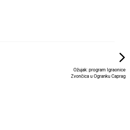
Ožujak: program Igraonice
Zvončica u Ogranku Caprag