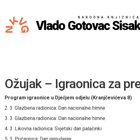
NARODNA KNJIŽNIC
Vlado Gotovac Sisa
Ožujak – Igraonica za pr
Program igraonice u Dječjem odjelu (Kranjčevićeva 8)
2. 3. Glazbena radionica: Dan nacionalne himne
3. 3. Glazbena radionica: Dan nacionalne himne
4. 3. Likovna radionica: Svjetski dan palačinki
5. 3. Pričaonica: Dan nepušenja