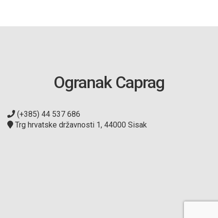
Ogranak Caprag
(+385) 44 537 686
Trg hrvatske državnosti 1, 44000 Sisak