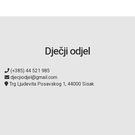
Dječji odjel
(+385) 44 521 985
djecjiodjel@gmail.com
Trg Ljudevita Posavskog 1, 44000 Sisak