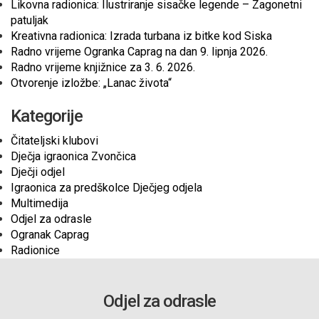
Likovna radionica: Ilustriranje sisačke legende – Zagonetni
patuljak
Kreativna radionica: Izrada turbana iz bitke kod Siska
Radno vrijeme Ogranka Caprag na dan 9. lipnja 2026.
Radno vrijeme knjižnice za 3. 6. 2026.
Otvorenje izložbe: „Lanac života“
Kategorije
Čitateljski klubovi
Dječja igraonica Zvončica
Dječji odjel
Igraonica za predškolce Dječjeg odjela
Multimedija
Odjel za odrasle
Ogranak Caprag
Radionice
Odjel za odrasle