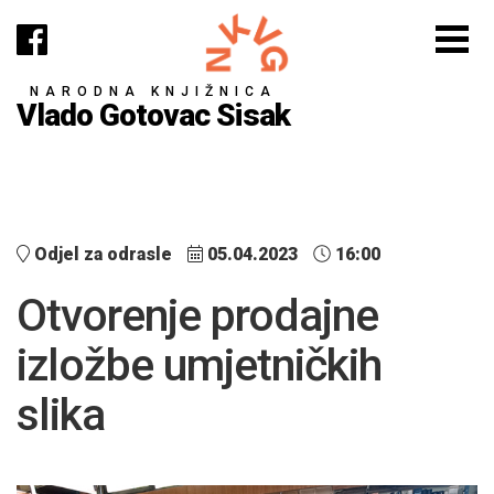
NARODNA KNJIŽNICA
Vlado Gotovac Sisak
Odjel za odrasle
05.04.2023
16:00
Otvorenje prodajne
izložbe umjetničkih
slika