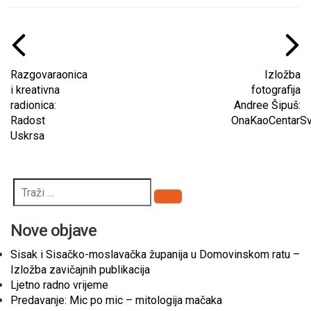
Razgovaraonica
Izložba
i kreativna
fotografija
radionica:
Andree Šipuš:
Radost
OnaKaoCentarS
Uskrsa
Pretraži
Nove objave
Sisak i Sisačko-moslavačka županija u Domovinskom ratu –
Izložba zavičajnih publikacija
Ljetno radno vrijeme
Predavanje: Mic po mic – mitologija mačaka