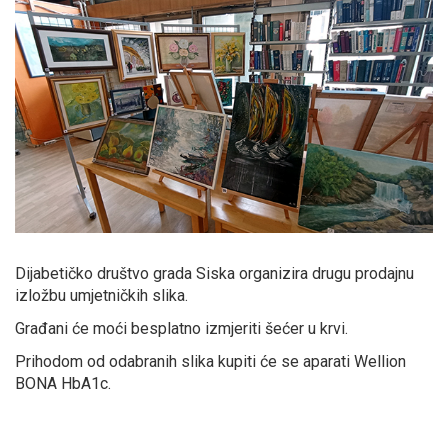
Dijabetičko društvo grada Siska organizira drugu prodajnu
izložbu umjetničkih slika.
Građani će moći besplatno izmjeriti šećer u krvi.
Prihodom od odabranih slika kupiti će se aparati Wellion
BONA HbA1c.