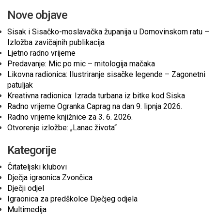
Nove objave
Sisak i Sisačko-moslavačka županija u Domovinskom ratu –
Izložba zavičajnih publikacija
Ljetno radno vrijeme
Predavanje: Mic po mic – mitologija mačaka
Likovna radionica: Ilustriranje sisačke legende – Zagonetni
patuljak
Kreativna radionica: Izrada turbana iz bitke kod Siska
Radno vrijeme Ogranka Caprag na dan 9. lipnja 2026.
Radno vrijeme knjižnice za 3. 6. 2026.
Otvorenje izložbe: „Lanac života“
Kategorije
Čitateljski klubovi
Dječja igraonica Zvončica
Dječji odjel
Igraonica za predškolce Dječjeg odjela
Multimedija