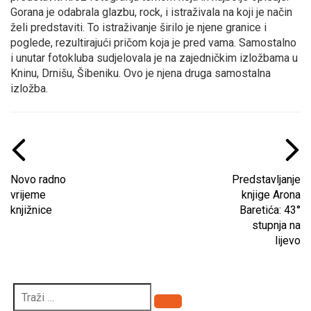
Gorana je odabrala glazbu, rock, i istraživala na koji je način
želi predstaviti. To istraživanje širilo je njene granice i
poglede, rezultirajući pričom koja je pred vama. Samostalno
i unutar fotokluba sudjelovala je na zajedničkim izložbama u
Kninu, Drnišu, Šibeniku. Ovo je njena druga samostalna
izložba.
Novo radno
Predstavljanje
vrijeme
knjige Arona
knjižnice
Baretića: 43°
stupnja na
lijevo
Pretraži