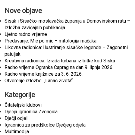
Nove objave
Sisak i Sisačko-moslavačka županija u Domovinskom ratu –
Izložba zavičajnih publikacija
Ljetno radno vrijeme
Predavanje: Mic po mic – mitologija mačaka
Likovna radionica: Ilustriranje sisačke legende – Zagonetni
patuljak
Kreativna radionica: Izrada turbana iz bitke kod Siska
Radno vrijeme Ogranka Caprag na dan 9. lipnja 2026.
Radno vrijeme knjižnice za 3. 6. 2026.
Otvorenje izložbe: „Lanac života“
Kategorije
Čitateljski klubovi
Dječja igraonica Zvončica
Dječji odjel
Igraonica za predškolce Dječjeg odjela
Multimedija