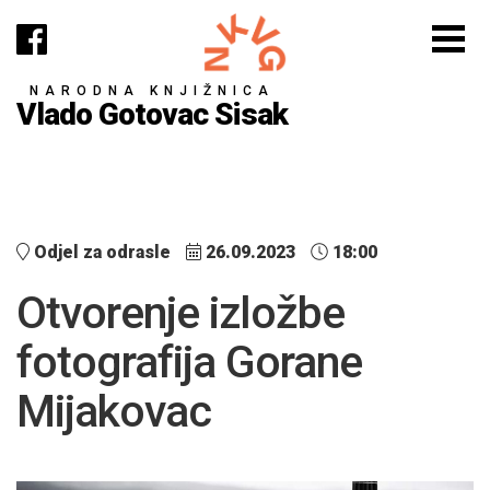
NARODNA KNJIŽNICA
Vlado Gotovac Sisak
Odjel za odrasle
26.09.2023
18:00
Otvorenje izložbe
fotografija Gorane
Mijakovac