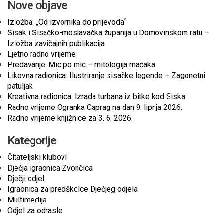
Nove objave
Izložba: „Od izvornika do prijevoda“
Sisak i Sisačko-moslavačka županija u Domovinskom ratu –
Izložba zavičajnih publikacija
Ljetno radno vrijeme
Predavanje: Mic po mic – mitologija mačaka
Likovna radionica: Ilustriranje sisačke legende – Zagonetni
patuljak
Kreativna radionica: Izrada turbana iz bitke kod Siska
Radno vrijeme Ogranka Caprag na dan 9. lipnja 2026.
Radno vrijeme knjižnice za 3. 6. 2026.
Kategorije
Čitateljski klubovi
Dječja igraonica Zvončica
Dječji odjel
Igraonica za predškolce Dječjeg odjela
Multimedija
Odjel za odrasle