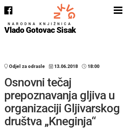
NARODNA KNJIŽNICA
Vlado Gotovac Sisak
Odjel za odrasle
13.06.2018
18:00
Osnovni tečaj
prepoznavanja gljiva u
organizaciji Gljivarskog
društva „Kneginja“