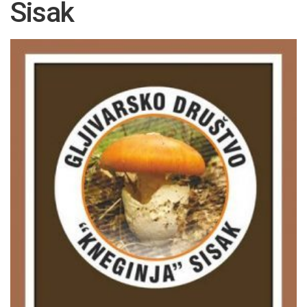
Sisak