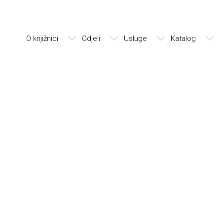
O knjižnici
Odjeli
Usluge
Katalog