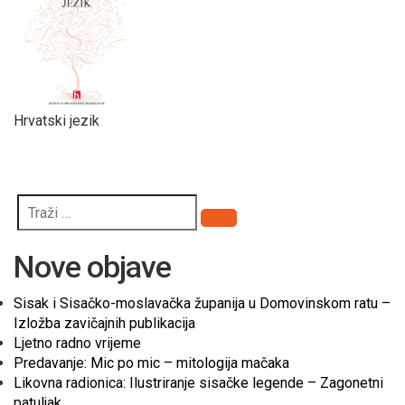
Hrvatski jezik
Pretraži
Nove objave
Sisak i Sisačko-moslavačka županija u Domovinskom ratu –
Izložba zavičajnih publikacija
Ljetno radno vrijeme
Predavanje: Mic po mic – mitologija mačaka
Likovna radionica: Ilustriranje sisačke legende – Zagonetni
patuljak