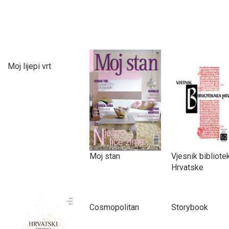
Moj lijepi vrt
Moj stan
Vjesnik bibliote
Hrvatske
Cosmopolitan
Storybook