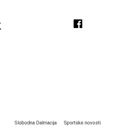
A
k
Slobodna Dalmacija
Sportske novosti