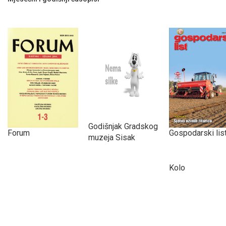
Godišnjak Gradskog
Forum
Gospodarski lis
muzeja Sisak
Kolo