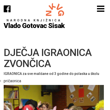
NARODNA KNJIŽNICA
Vlado Gotovac Sisak
DJEČJA IGRAONICA
ZVONČICA
IGRAONICA za sve mališane od 3 godine do polaska u školu
pričaonica