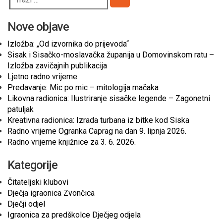
Pretraži
Nove objave
Izložba: „Od izvornika do prijevoda“
Sisak i Sisačko-moslavačka županija u Domovinskom ratu –
Izložba zavičajnih publikacija
Ljetno radno vrijeme
Predavanje: Mic po mic – mitologija mačaka
Likovna radionica: Ilustriranje sisačke legende – Zagonetni
patuljak
Kreativna radionica: Izrada turbana iz bitke kod Siska
Radno vrijeme Ogranka Caprag na dan 9. lipnja 2026.
Radno vrijeme knjižnice za 3. 6. 2026.
Kategorije
Čitateljski klubovi
Dječja igraonica Zvončica
Dječji odjel
Igraonica za predškolce Dječjeg odjela