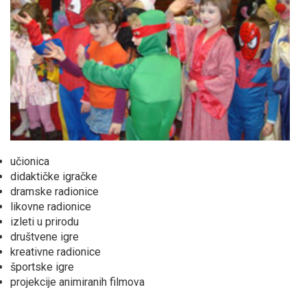
učionica
didaktičke igračke
dramske radionice
likovne radionice
izleti u prirodu
društvene igre
kreativne radionice
športske igre
projekcije animiranih filmova