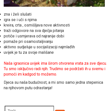
zna i želi slušati
igra se i uči s njima
kreira, crta , osmišljava nove aktivnosti
traži odgovore na sva dječja pitanja
potiče i usmjerava od najranije dobi
pomaže pri osamostaljivanju
aktivno sudjeluje u socijalizaciji najmlađih
uvijek je tu za svoje mališane
Naša igraonica uvijek ima širom otvorena vrata za sve djecu.
Tu smo isključivo radi njih. Trudimo se podržati ih u svemu i
pomoći im kadgod to možemo.
Djeca su naša budućnost, a mi smo samo jedna stepenica
na njihovom putu odrastanja!