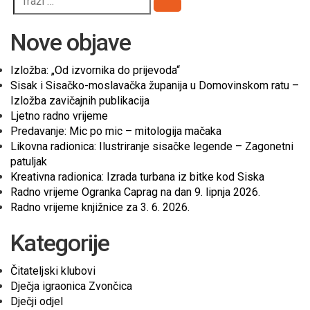
Pretraži
Nove objave
Izložba: „Od izvornika do prijevoda“
Sisak i Sisačko-moslavačka županija u Domovinskom ratu –
Izložba zavičajnih publikacija
Ljetno radno vrijeme
Predavanje: Mic po mic – mitologija mačaka
Likovna radionica: Ilustriranje sisačke legende – Zagonetni
patuljak
Kreativna radionica: Izrada turbana iz bitke kod Siska
Radno vrijeme Ogranka Caprag na dan 9. lipnja 2026.
Radno vrijeme knjižnice za 3. 6. 2026.
Kategorije
Čitateljski klubovi
Dječja igraonica Zvončica
Dječji odjel