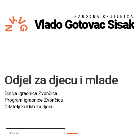
NARODNA KNJIŽNIC
Vlado Gotovac Sisa
Odjel za djecu i mlade
Dječja igraonica Zvončica
Program igraonice Zvončica
Čitateljski klub za djecu