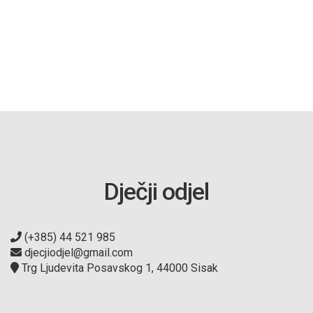
Dječji odjel
(+385) 44 521 985
djecjiodjel@gmail.com
Trg Ljudevita Posavskog 1, 44000 Sisak