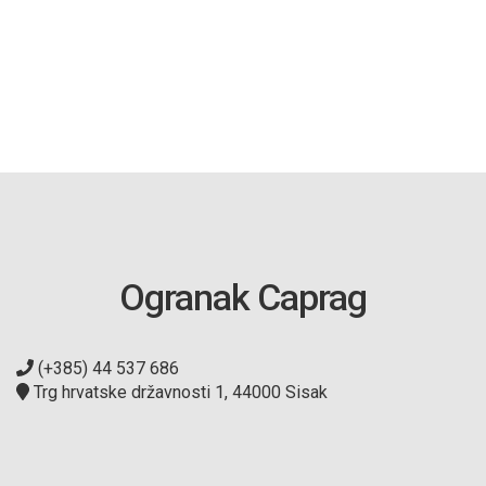
Ogranak Caprag
(+385) 44 537 686
Trg hrvatske državnosti 1, 44000 Sisak