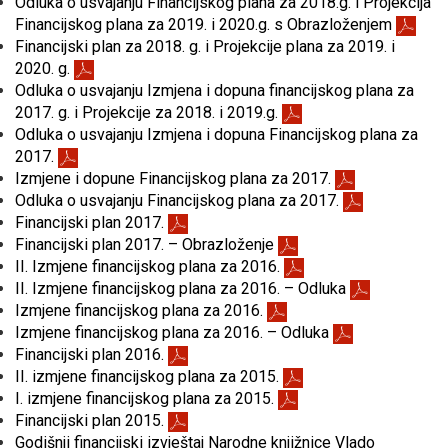
Odluka o usvajanju Financijskog plana za 2018.g. i Projekcija
Financijskog plana za 2019. i 2020.g. s Obrazloženjem
Financijski plan za 2018. g. i Projekcije plana za 2019. i
2020. g.
Odluka o usvajanju Izmjena i dopuna financijskog plana za
2017. g. i Projekcije za 2018. i 2019.g.
Odluka o usvajanju Izmjena i dopuna Financijskog plana za
2017.
Izmjene i dopune Financijskog plana za 2017.
Odluka o usvajanju Financijskog plana za 2017.
Financijski plan 2017.
Financijski plan 2017. – Obrazloženje
II. Izmjene financijskog plana za 2016.
II. Izmjene financijskog plana za 2016. – Odluka
Izmjene financijskog plana za 2016.
Izmjene financijskog plana za 2016. – Odluka
Financijski plan 2016.
II. izmjene financijskog plana za 2015.
I. izmjene financijskog plana za 2015.
Financijski plan 2015.
Godišnji financijski izvještaj Narodne knjižnice Vlado