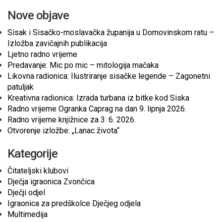
Nove objave
Sisak i Sisačko-moslavačka županija u Domovinskom ratu –
Izložba zavičajnih publikacija
Ljetno radno vrijeme
Predavanje: Mic po mic – mitologija mačaka
Likovna radionica: Ilustriranje sisačke legende – Zagonetni
patuljak
Kreativna radionica: Izrada turbana iz bitke kod Siska
Radno vrijeme Ogranka Caprag na dan 9. lipnja 2026.
Radno vrijeme knjižnice za 3. 6. 2026.
Otvorenje izložbe: „Lanac života“
Kategorije
Čitateljski klubovi
Dječja igraonica Zvončica
Dječji odjel
Igraonica za predškolce Dječjeg odjela
Multimedija