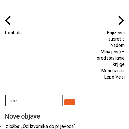
Tombola
Književni
susret s
Nadom
Mihaljević –
predstavljanje
knjige
Mondrian iz
Lepe Vesi
Pretraži
Nove objave
Izložba: „Od izvornika do prijevoda“