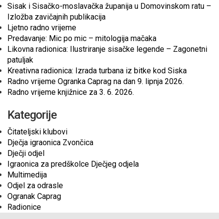
Sisak i Sisačko-moslavačka županija u Domovinskom ratu –
Izložba zavičajnih publikacija
Ljetno radno vrijeme
Predavanje: Mic po mic – mitologija mačaka
Likovna radionica: Ilustriranje sisačke legende – Zagonetni
patuljak
Kreativna radionica: Izrada turbana iz bitke kod Siska
Radno vrijeme Ogranka Caprag na dan 9. lipnja 2026.
Radno vrijeme knjižnice za 3. 6. 2026.
Kategorije
Čitateljski klubovi
Dječja igraonica Zvončica
Dječji odjel
Igraonica za predškolce Dječjeg odjela
Multimedija
Odjel za odrasle
Ogranak Caprag
Radionice