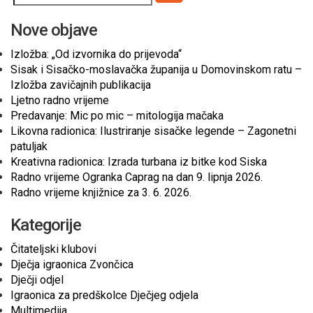
Pretraži
Nove objave
Izložba: „Od izvornika do prijevoda“
Sisak i Sisačko-moslavačka županija u Domovinskom ratu –
Izložba zavičajnih publikacija
Ljetno radno vrijeme
Predavanje: Mic po mic – mitologija mačaka
Likovna radionica: Ilustriranje sisačke legende – Zagonetni
patuljak
Kreativna radionica: Izrada turbana iz bitke kod Siska
Radno vrijeme Ogranka Caprag na dan 9. lipnja 2026.
Radno vrijeme knjižnice za 3. 6. 2026.
Kategorije
Čitateljski klubovi
Dječja igraonica Zvončica
Dječji odjel
Igraonica za predškolce Dječjeg odjela
Multimedija