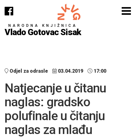
NARODNA KNJIŽNICA
Vlado Gotovac Sisak
Odjel za odrasle
03.04.2019
17:00
Natjecanje u čitanu
naglas: gradsko
polufinale u čitanju
naglas za mlađu