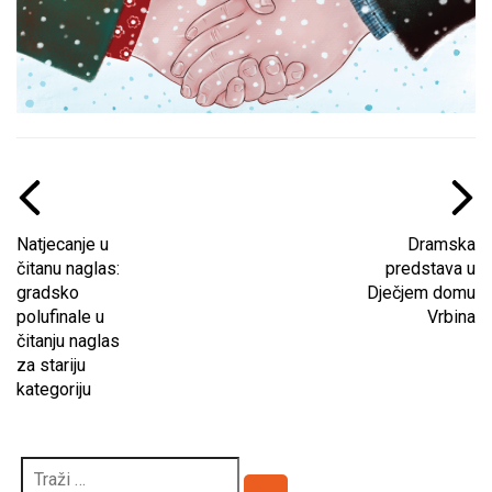
Natjecanje u
Dramska
čitanu naglas:
predstava u
gradsko
Dječjem domu
polufinale u
Vrbina
čitanju naglas
za stariju
kategoriju