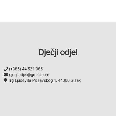
Dječji odjel
(+385) 44 521 985
djecjiodjel@gmail.com
Trg Ljudevita Posavskog 1, 44000 Sisak