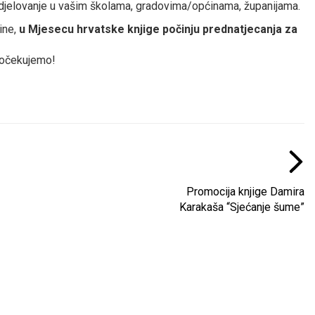
jelovanje u vašim školama, gradovima/općinama, županijama.
ine,
u Mjesecu hrvatske knjige počinju prednatjecanja za
 očekujemo!
Promocija knjige Damira
Karakaša “Sjećanje šume”