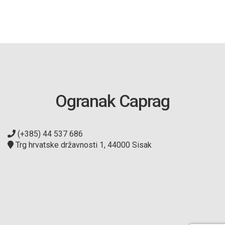
Ogranak Caprag
(+385) 44 537 686
Trg hrvatske državnosti 1, 44000 Sisak