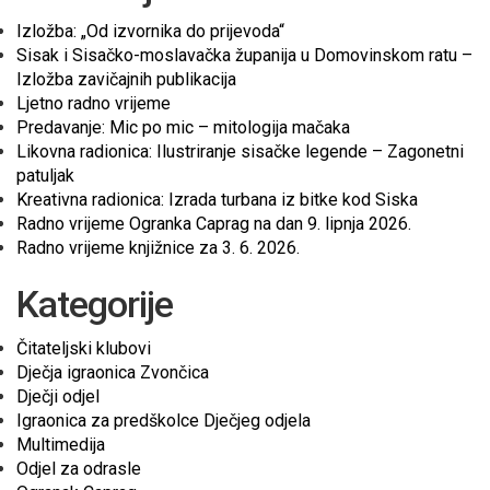
Izložba: „Od izvornika do prijevoda“
Sisak i Sisačko-moslavačka županija u Domovinskom ratu –
Izložba zavičajnih publikacija
Ljetno radno vrijeme
Predavanje: Mic po mic – mitologija mačaka
Likovna radionica: Ilustriranje sisačke legende – Zagonetni
patuljak
Kreativna radionica: Izrada turbana iz bitke kod Siska
Radno vrijeme Ogranka Caprag na dan 9. lipnja 2026.
Radno vrijeme knjižnice za 3. 6. 2026.
Kategorije
Čitateljski klubovi
Dječja igraonica Zvončica
Dječji odjel
Igraonica za predškolce Dječjeg odjela
Multimedija
Odjel za odrasle