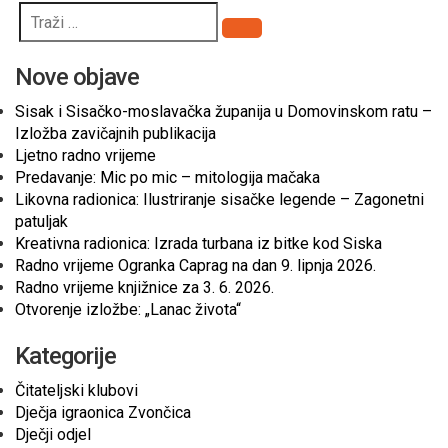
Pretraži
Nove objave
Sisak i Sisačko-moslavačka županija u Domovinskom ratu –
Izložba zavičajnih publikacija
Ljetno radno vrijeme
Predavanje: Mic po mic – mitologija mačaka
Likovna radionica: Ilustriranje sisačke legende – Zagonetni
patuljak
Kreativna radionica: Izrada turbana iz bitke kod Siska
Radno vrijeme Ogranka Caprag na dan 9. lipnja 2026.
Radno vrijeme knjižnice za 3. 6. 2026.
Otvorenje izložbe: „Lanac života“
Kategorije
Čitateljski klubovi
Dječja igraonica Zvončica
Dječji odjel