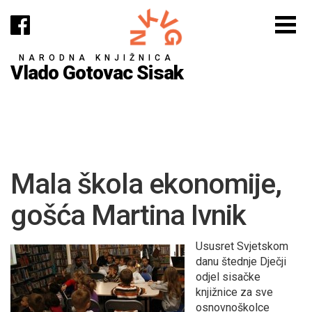
NARODNA KNJIŽNICA
Vlado Gotovac Sisak
Mala škola ekonomije,
gošća Martina Ivnik
Ususret Svjetskom
danu štednje Dječji
odjel sisačke
knjižnice za sve
osnovnoškolce