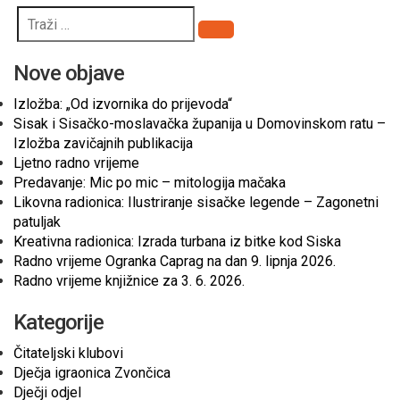
Pretraži
Nove objave
Izložba: „Od izvornika do prijevoda“
Sisak i Sisačko-moslavačka županija u Domovinskom ratu –
Izložba zavičajnih publikacija
Ljetno radno vrijeme
Predavanje: Mic po mic – mitologija mačaka
Likovna radionica: Ilustriranje sisačke legende – Zagonetni
patuljak
Kreativna radionica: Izrada turbana iz bitke kod Siska
Radno vrijeme Ogranka Caprag na dan 9. lipnja 2026.
Radno vrijeme knjižnice za 3. 6. 2026.
Kategorije
Čitateljski klubovi
Dječja igraonica Zvončica
Dječji odjel