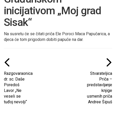
inicijativom „Moj grad
Sisak“
Na susretu će se čitati priča Ele Poroci Maca Papučarica, a
djeca će tom prigodom dobiti papuče na dar.
Razgovaraonica
Stvarateljica
dr. sc. Daše
Priča –
Poredoš
predstavljanje
Lavor „Ne
knjige
veseli se
usmenih priča
tuđoj nevolji“
Andree Šipuš