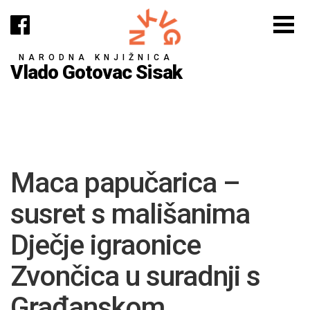
NARODNA KNJIŽNICA
Vlado Gotovac Sisak
Maca papučarica –
susret s mališanima
Dječje igraonice
Zvončica u suradnji s
Građanskom