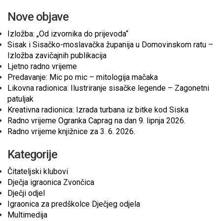
Nove objave
Izložba: „Od izvornika do prijevoda“
Sisak i Sisačko-moslavačka županija u Domovinskom ratu –
Izložba zavičajnih publikacija
Ljetno radno vrijeme
Predavanje: Mic po mic – mitologija mačaka
Likovna radionica: Ilustriranje sisačke legende – Zagonetni
patuljak
Kreativna radionica: Izrada turbana iz bitke kod Siska
Radno vrijeme Ogranka Caprag na dan 9. lipnja 2026.
Radno vrijeme knjižnice za 3. 6. 2026.
Kategorije
Čitateljski klubovi
Dječja igraonica Zvončica
Dječji odjel
Igraonica za predškolce Dječjeg odjela
Multimedija