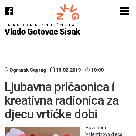
NARODNA KNJIŽNICA
Vlado Gotovac Sisak
Ogranak Caprag
15.02.2019
10:00
Ljubavna pričaonica i
kreativna radionica za
djecu vrtićke dobi
Povodom
Valentinova djeca