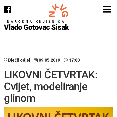
NARODNA KNJIŽNICA
Vlado Gotovac Sisak
Dječji odjel
09.05.2019
17:00
LIKOVNI ČETVRTAK:
Cvijet, modeliranje
glinom