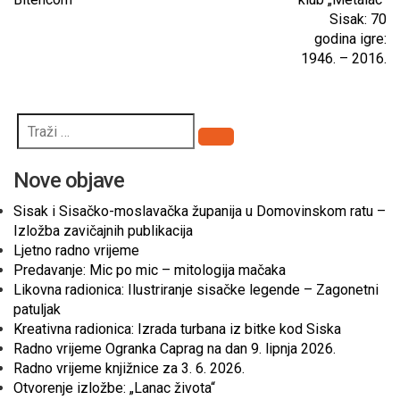
Sisak: 70
godina igre:
1946. – 2016.
Pretraži
Nove objave
Sisak i Sisačko-moslavačka županija u Domovinskom ratu –
Izložba zavičajnih publikacija
Ljetno radno vrijeme
Predavanje: Mic po mic – mitologija mačaka
Likovna radionica: Ilustriranje sisačke legende – Zagonetni
patuljak
Kreativna radionica: Izrada turbana iz bitke kod Siska
Radno vrijeme Ogranka Caprag na dan 9. lipnja 2026.
Radno vrijeme knjižnice za 3. 6. 2026.
Otvorenje izložbe: „Lanac života“