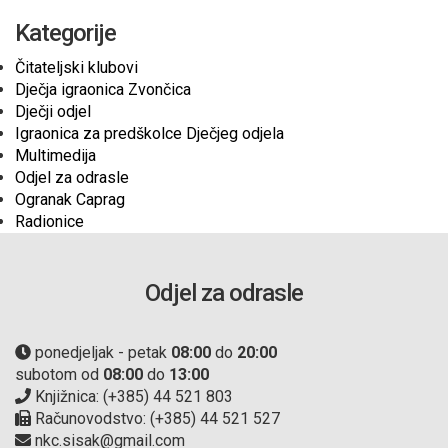
Kategorije
Čitateljski klubovi
Dječja igraonica Zvončica
Dječji odjel
Igraonica za predškolce Dječjeg odjela
Multimedija
Odjel za odrasle
Ogranak Caprag
Radionice
Odjel za odrasle
ponedjeljak - petak
08:00
do
20:00
subotom od
08:00
do
13:00
Knjižnica: (+385) 44 521 803
Računovodstvo: (+385) 44 521 527
nkc.sisak@gmail.com