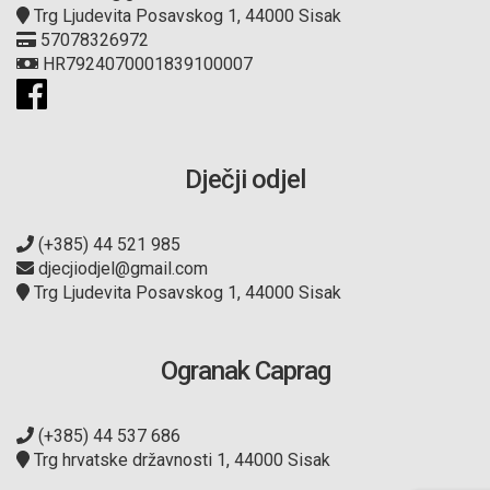
Trg Ljudevita Posavskog 1, 44000 Sisak
57078326972
HR7924070001839100007
Dječji odjel
(+385) 44 521 985
djecjiodjel@gmail.com
Trg Ljudevita Posavskog 1, 44000 Sisak
Ogranak Caprag
(+385) 44 537 686
Trg hrvatske državnosti 1, 44000 Sisak