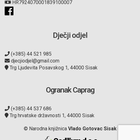
HR7924070001839100007
Dječji odjel
(+385) 44 521 985
djecjiodjel@gmail.com
Trg Ljudevita Posavskog 1, 44000 Sisak
Ogranak Caprag
(+385) 44 537 686
Trg hrvatske državnosti 1, 44000 Sisak
© Narodna knjižnica
Vlado Gotovac Sisak