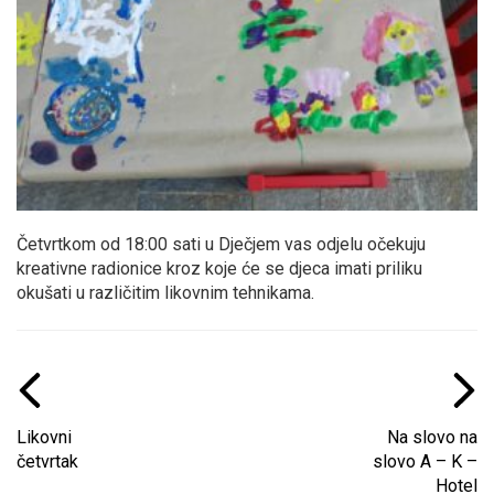
Četvrtkom od 18:00 sati u Dječjem vas odjelu očekuju
kreativne radionice kroz koje će se djeca imati priliku
okušati u različitim likovnim tehnikama.
Likovni
Na slovo na
četvrtak
slovo A – K –
Hotel