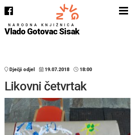
NARODNA KNJIŽNICA
Vlado Gotovac Sisak
Dječji odjel
19.07.2018
18:00
Likovni četvrtak