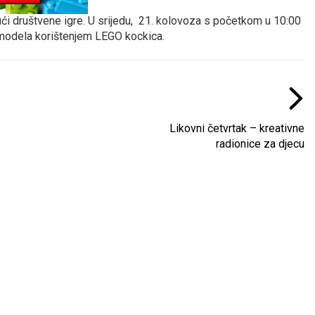
rajući društvene igre. U srijedu, 21. kolovoza s početkom u 10:00
ih modela korištenjem LEGO kockica.
Likovni četvrtak – kreativne
radionice za djecu