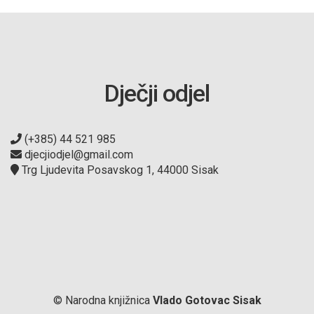
Dječji odjel
(+385) 44 521 985
djecjiodjel@gmail.com
Trg Ljudevita Posavskog 1, 44000 Sisak
© Narodna knjižnica
Vlado Gotovac Sisak