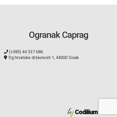
Ogranak Caprag
(+385) 44 537 686
Trg hrvatske državnosti 1, 44000 Sisak
Codilium d.o.o.