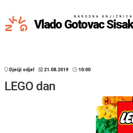
NARODNA KNJIŽNIC
Vlado Gotovac Sisa
Dječji odjel
21.08.2019
10:00
LEGO dan