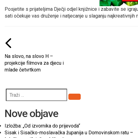
Posjetite s prijateljima Dječji odjel knjižnice i zabavite se ig
sati očekuje vas druženje i natjecanje u slaganju najkreativnj
Na slovo, na slovo H –
projekcije filmova za djecu i
mlade četvrtkom
Pretraži
Nove objave
Izložba: „Od izvornika do prijevoda“
Sisak i Sisačko-moslavačka županija u Domovinskom ratu –