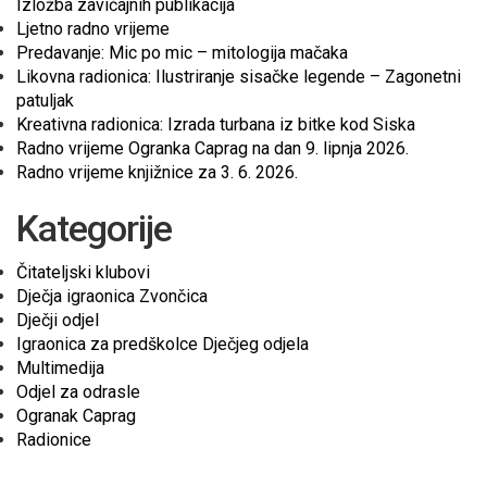
Izložba zavičajnih publikacija
Ljetno radno vrijeme
Predavanje: Mic po mic – mitologija mačaka
Likovna radionica: Ilustriranje sisačke legende – Zagonetni
patuljak
Kreativna radionica: Izrada turbana iz bitke kod Siska
Radno vrijeme Ogranka Caprag na dan 9. lipnja 2026.
Radno vrijeme knjižnice za 3. 6. 2026.
Kategorije
Čitateljski klubovi
Dječja igraonica Zvončica
Dječji odjel
Igraonica za predškolce Dječjeg odjela
Multimedija
Odjel za odrasle
Ogranak Caprag
Radionice