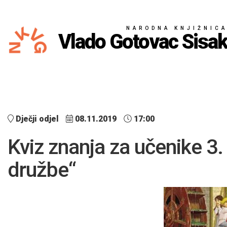
NARODNA KNJIŽNIC
Vlado Gotovac Sisa
Dječji odjel
08.11.2019
17:00
Kviz znanja za učenike 3.
družbe“