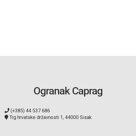
Ogranak Caprag
(+385) 44 537 686
Trg hrvatske državnosti 1, 44000 Sisak