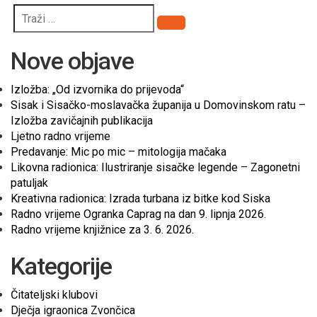
Pretraži
Nove objave
Izložba: „Od izvornika do prijevoda“
Sisak i Sisačko-moslavačka županija u Domovinskom ratu –
Izložba zavičajnih publikacija
Ljetno radno vrijeme
Predavanje: Mic po mic – mitologija mačaka
Likovna radionica: Ilustriranje sisačke legende – Zagonetni
patuljak
Kreativna radionica: Izrada turbana iz bitke kod Siska
Radno vrijeme Ogranka Caprag na dan 9. lipnja 2026.
Radno vrijeme knjižnice za 3. 6. 2026.
Kategorije
Čitateljski klubovi
Dječja igraonica Zvončica