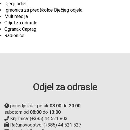
Dječji odjel
Igraonica za predškolce Dječjeg odjela
Multimedija
Odjel za odrasle
Ogranak Caprag
Radionice
Odjel za odrasle
ponedjeljak - petak
08:00
do
20:00
subotom od
08:00
do
13:00
Knjižnica: (+385) 44 521 803
Računovodstvo: (+385) 44 521 527