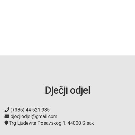
Dječji odjel
(+385) 44 521 985
djecjiodjel@gmail.com
Trg Ljudevita Posavskog 1, 44000 Sisak