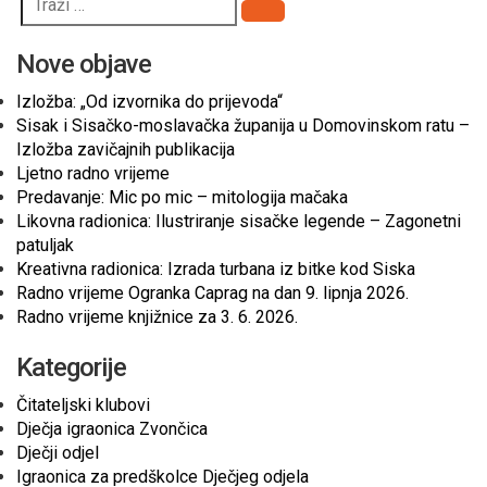
Pretraži
Nove objave
Izložba: „Od izvornika do prijevoda“
Sisak i Sisačko-moslavačka županija u Domovinskom ratu –
Izložba zavičajnih publikacija
Ljetno radno vrijeme
Predavanje: Mic po mic – mitologija mačaka
Likovna radionica: Ilustriranje sisačke legende – Zagonetni
patuljak
Kreativna radionica: Izrada turbana iz bitke kod Siska
Radno vrijeme Ogranka Caprag na dan 9. lipnja 2026.
Radno vrijeme knjižnice za 3. 6. 2026.
Kategorije
Čitateljski klubovi
Dječja igraonica Zvončica
Dječji odjel
Igraonica za predškolce Dječjeg odjela