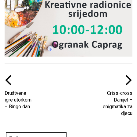
Društvene
Criss-cross
igre utorkom
Danijel –
– Bingo dan
enigmatika za
djecu