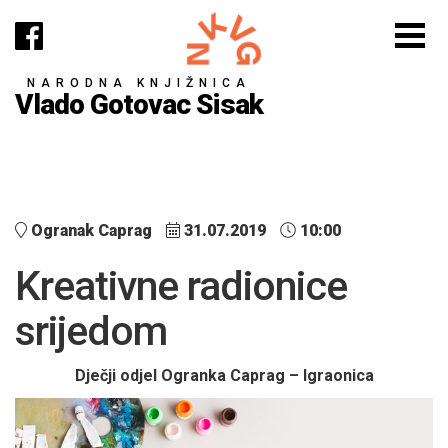
NARODNA KNJIŽNICA
Vlado Gotovac Sisak
Ogranak Caprag
31.07.2019
10:00
Kreativne radionice
srijedom
Dječji odjel Ogranka Caprag – Igraonica