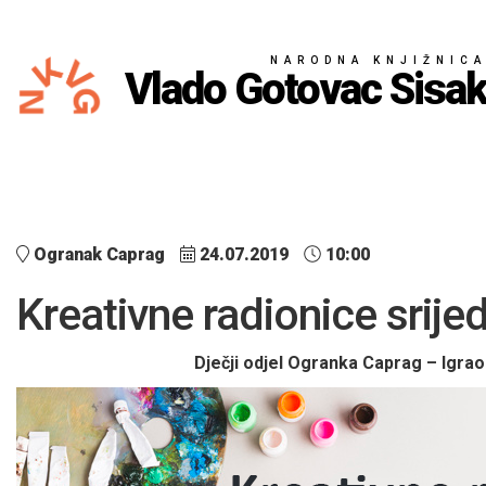
NARODNA KNJIŽNIC
Vlado Gotovac Sisa
Ogranak Caprag
24.07.2019
10:00
Kreativne radionice srij
Dječji odjel Ogranka Caprag – Igrao