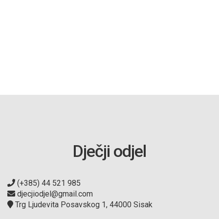
Dječji odjel
(+385) 44 521 985
djecjiodjel@gmail.com
Trg Ljudevita Posavskog 1, 44000 Sisak