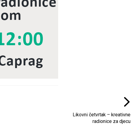
Likovni četvrtak – kreativne
radionice za djecu