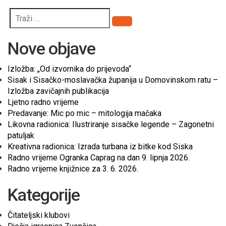
Pretraži
Nove objave
Izložba: „Od izvornika do prijevoda“
Sisak i Sisačko-moslavačka županija u Domovinskom ratu –
Izložba zavičajnih publikacija
Ljetno radno vrijeme
Predavanje: Mic po mic – mitologija mačaka
Likovna radionica: Ilustriranje sisačke legende – Zagonetni
patuljak
Kreativna radionica: Izrada turbana iz bitke kod Siska
Radno vrijeme Ogranka Caprag na dan 9. lipnja 2026.
Radno vrijeme knjižnice za 3. 6. 2026.
Kategorije
Čitateljski klubovi