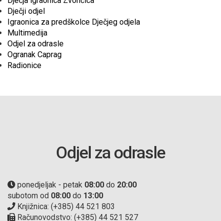
Dječja igraonica Zvončica
Dječji odjel
Igraonica za predškolce Dječjeg odjela
Multimedija
Odjel za odrasle
Ogranak Caprag
Radionice
Odjel za odrasle
ponedjeljak - petak
08:00
do
20:00
subotom od
08:00
do
13:00
Knjižnica: (+385) 44 521 803
Računovodstvo: (+385) 44 521 527