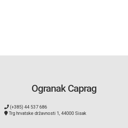
Ogranak Caprag
(+385) 44 537 686
Trg hrvatske državnosti 1, 44000 Sisak