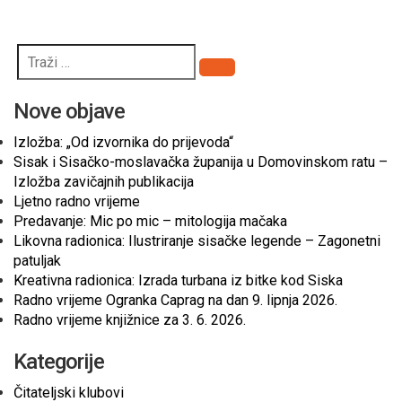
Pretraži
Nove objave
Izložba: „Od izvornika do prijevoda“
Sisak i Sisačko-moslavačka županija u Domovinskom ratu –
Izložba zavičajnih publikacija
Ljetno radno vrijeme
Predavanje: Mic po mic – mitologija mačaka
Likovna radionica: Ilustriranje sisačke legende – Zagonetni
patuljak
Kreativna radionica: Izrada turbana iz bitke kod Siska
Radno vrijeme Ogranka Caprag na dan 9. lipnja 2026.
Radno vrijeme knjižnice za 3. 6. 2026.
Kategorije
Čitateljski klubovi