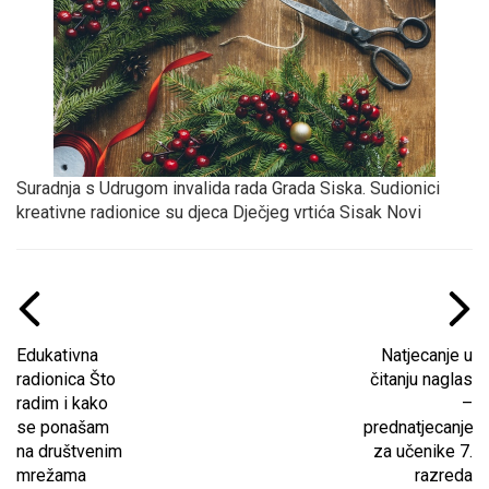
Suradnja s Udrugom invalida rada Grada Siska. Sudionici
kreativne radionice su djeca Dječjeg vrtića Sisak Novi
Edukativna
Natjecanje u
radionica Što
čitanju naglas
radim i kako
–
se ponašam
prednatjecanje
na društvenim
za učenike 7.
mrežama
razreda