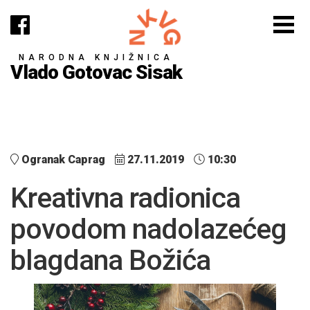
NARODNA KNJIŽNICA
Vlado Gotovac Sisak
Ogranak Caprag
27.11.2019
10:30
Kreativna radionica
povodom nadolazećeg
blagdana Božića