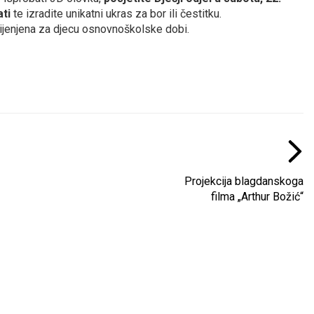
ati
te izradite unikatni ukras za bor ili čestitku.
ijenjena za djecu osnovnoškolske dobi.
Projekcija blagdanskoga
filma „Arthur Božić“