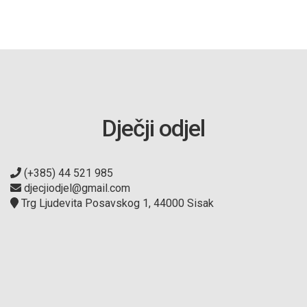
Dječji odjel
(+385) 44 521 985
djecjiodjel@gmail.com
Trg Ljudevita Posavskog 1, 44000 Sisak