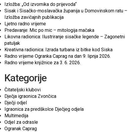
Izložba: „Od izvornika do prijevoda“
Sisak i Sisačko-moslavačka županija u Domovinskom ratu –
Izložba zavičajnih publikacija
Ljetno radno vrijeme
Predavanje: Mic po mic – mitologija mačaka
Likovna radionica: Ilustriranje sisačke legende – Zagonetni
patuljak
Kreativna radionica: Izrada turbana iz bitke kod Siska
Radno vrijeme Ogranka Caprag na dan 9. lipnja 2026.
Radno vrijeme knjižnice za 3. 6. 2026.
Kategorije
Čitateljski klubovi
Dječja igraonica Zvončica
Dječji odjel
Igraonica za predškolce Dječjeg odjela
Multimedija
Odjel za odrasle
Ogranak Caprag