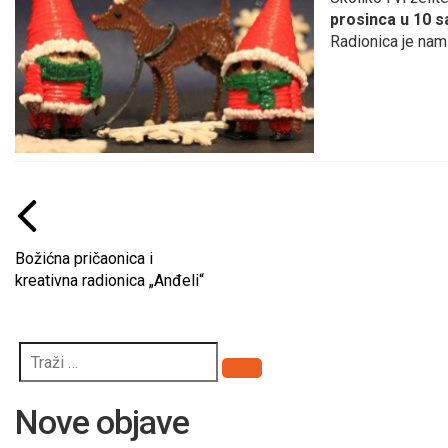
prosinca u 10 s
Radionica je nam
Božićna pričaonica i
kreativna radionica „Anđeli“
Pretraži
Nove objave