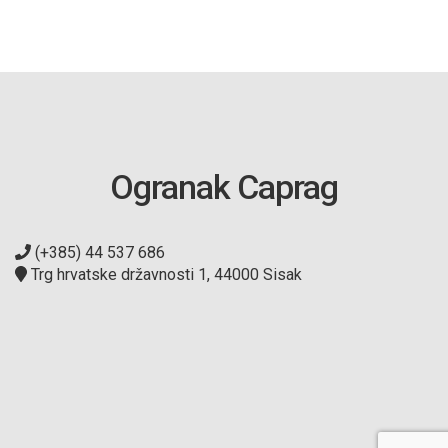
Ogranak Caprag
(+385) 44 537 686
Trg hrvatske državnosti 1, 44000 Sisak