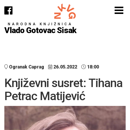
NARODNA KNJIŽNICA
Vlado Gotovac Sisak
Ogranak Caprag
26.05.2022
18:00
Književni susret: Tihana
Petrac Matijević