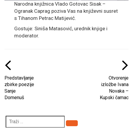
Narodna knjižnica Vlado Gotovac Sisak –
Ogranak Caprag poziva Vas na književni susret
s Tihanom Petrac Matijević.
Gostuje: Siniša Matasović, urednik knjige i
moderator.
Predstavljanje
Otvorenje
zbirke poezije
izložbe Ivana
Sanje
Novaka –
Domenuš
Kupski čamac
Pretraži