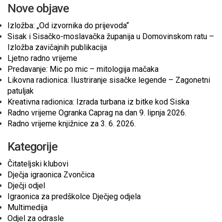
Nove objave
Izložba: „Od izvornika do prijevoda“
Sisak i Sisačko-moslavačka županija u Domovinskom ratu –
Izložba zavičajnih publikacija
Ljetno radno vrijeme
Predavanje: Mic po mic – mitologija mačaka
Likovna radionica: Ilustriranje sisačke legende – Zagonetni
patuljak
Kreativna radionica: Izrada turbana iz bitke kod Siska
Radno vrijeme Ogranka Caprag na dan 9. lipnja 2026.
Radno vrijeme knjižnice za 3. 6. 2026.
Kategorije
Čitateljski klubovi
Dječja igraonica Zvončica
Dječji odjel
Igraonica za predškolce Dječjeg odjela
Multimedija
Odjel za odrasle