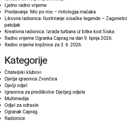
Ljetno radno vrijeme
Predavanje: Mic po mic – mitologija mačaka
Likovna radionica: Ilustriranje sisačke legende – Zagonetni
patuljak
Kreativna radionica: Izrada turbana iz bitke kod Siska
Radno vrijeme Ogranka Caprag na dan 9. lipnja 2026.
Radno vrijeme knjižnice za 3. 6. 2026.
Kategorije
Čitateljski klubovi
Dječja igraonica Zvončica
Dječji odjel
Igraonica za predškolce Dječjeg odjela
Multimedija
Odjel za odrasle
Ogranak Caprag
Radionice