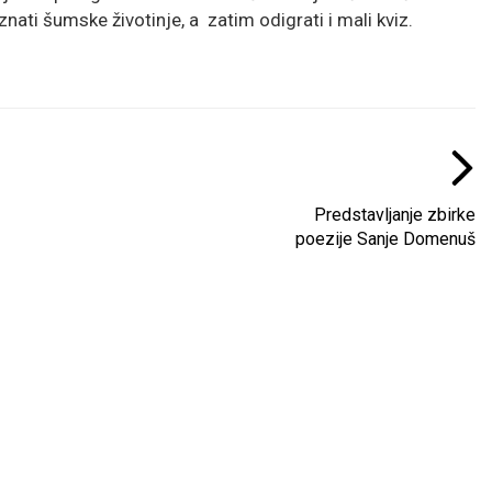
nati šumske životinje, a zatim odigrati i mali kviz.
Predstavljanje zbirke
poezije Sanje Domenuš