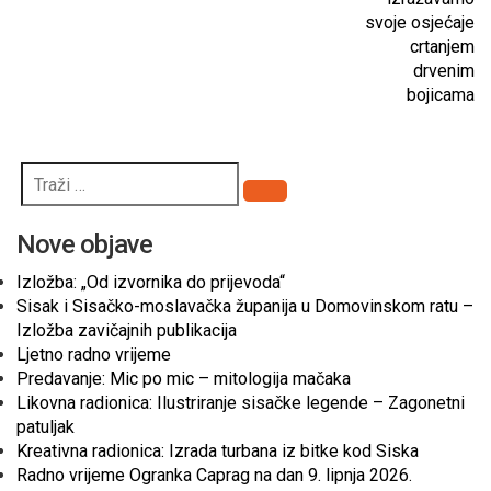
svoje osjećaje
crtanjem
drvenim
bojicama
Pretraži
Nove objave
Izložba: „Od izvornika do prijevoda“
Sisak i Sisačko-moslavačka županija u Domovinskom ratu –
Izložba zavičajnih publikacija
Ljetno radno vrijeme
Predavanje: Mic po mic – mitologija mačaka
Likovna radionica: Ilustriranje sisačke legende – Zagonetni
patuljak
Kreativna radionica: Izrada turbana iz bitke kod Siska
Radno vrijeme Ogranka Caprag na dan 9. lipnja 2026.