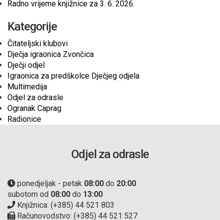
Radno vrijeme knjižnice za 3. 6. 2026.
Kategorije
Čitateljski klubovi
Dječja igraonica Zvončica
Dječji odjel
Igraonica za predškolce Dječjeg odjela
Multimedija
Odjel za odrasle
Ogranak Caprag
Radionice
Odjel za odrasle
ponedjeljak - petak
08:00
do
20:00
subotom od
08:00
do
13:00
Knjižnica: (+385) 44 521 803
Računovodstvo: (+385) 44 521 527