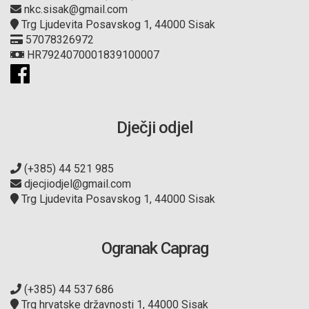
nkc.sisak@gmail.com
Trg Ljudevita Posavskog 1, 44000 Sisak
57078326972
HR7924070001839100007
Dječji odjel
(+385) 44 521 985
djecjiodjel@gmail.com
Trg Ljudevita Posavskog 1, 44000 Sisak
Ogranak Caprag
(+385) 44 537 686
Trg hrvatske državnosti 1, 44000 Sisak