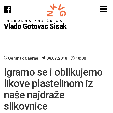
NARODNA KNJIŽNICA
Vlado Gotovac Sisak
Ogranak Caprag
04.07.2018
10:00
Igramo se i oblikujemo
likove plastelinom iz
naše najdraže
slikovnice