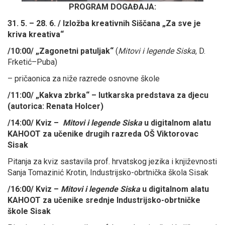
PROGRAM DOGAĐAJA:
31. 5. – 28. 6. / Izložba kreativnih Siščana „Za sve je
kriva kreativa“
/10:00/ „Zagonetni patuljak“
(
Mitovi i legende Siska
, D.
Frketić–Puba)
– pričaonica za niže razrede osnovne škole
/11:00/ „Kakva zbrka“ – lutkarska predstava za djecu
(autorica: Renata Holcer)
/14:00/ Kviz –
Mitovi i legende Siska
u digitalnom alatu
KAHOOT za učenike drugih razreda OŠ Viktorovac
Sisak
Pitanja za kviz sastavila prof. hrvatskog jezika i književnosti
Sanja Tomazinić Krotin, Industrijsko-obrtnička škola Sisak
/16:00/ Kviz –
Mitovi i legende Siska
u digitalnom alatu
KAHOOT za učenike srednje Industrijsko-obrtničke
škole Sisak