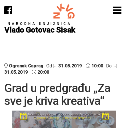
NARODNA KNJIŽNICA
Vlado Gotovac Sisak
Ogranak Caprag
Od
31.05.2019
10:00
Do
31.05.2019
20:00
Grad u predgrađu „Za
sve je kriva kreativa“