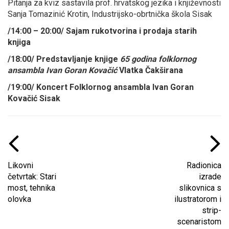
Pitanja za kviz sastavila prof. hrvatskog jezika i književnosti
Sanja Tomazinić Krotin, Industrijsko-obrtnička škola Sisak
/14:00 – 20:00/ Sajam rukotvorina i prodaja starih
knjiga
/18:00/ Predstavljanje knjige
65 godina folklornog
ansambla Ivan Goran Kovačić
Vlatka Čakširana
/19:00/ Koncert Folklornog ansambla Ivan Goran
Kovačić Sisak
Likovni
Radionica
četvrtak: Stari
izrade
most, tehnika
slikovnica s
olovka
ilustratorom i
strip-
scenaristom