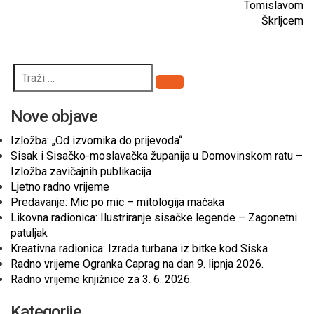
Tomislavom
Škrljcem
Pretraži
Nove objave
Izložba: „Od izvornika do prijevoda“
Sisak i Sisačko-moslavačka županija u Domovinskom ratu –
Izložba zavičajnih publikacija
Ljetno radno vrijeme
Predavanje: Mic po mic – mitologija mačaka
Likovna radionica: Ilustriranje sisačke legende – Zagonetni
patuljak
Kreativna radionica: Izrada turbana iz bitke kod Siska
Radno vrijeme Ogranka Caprag na dan 9. lipnja 2026.
Radno vrijeme knjižnice za 3. 6. 2026.
Kategorije