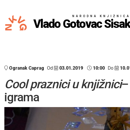
NARODNA KNJIŽNIC
Vlado Gotovac Sisa
Ogranak Caprag
Od
03.01.2019
10:00
Do
10.0
Cool praznici u knjižnici
–
igrama