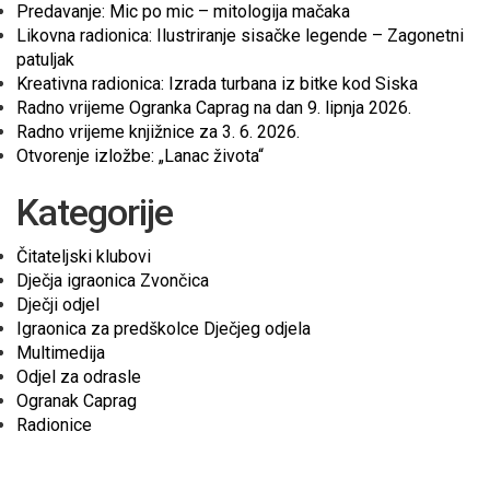
Predavanje: Mic po mic – mitologija mačaka
Likovna radionica: Ilustriranje sisačke legende – Zagonetni
patuljak
Kreativna radionica: Izrada turbana iz bitke kod Siska
Radno vrijeme Ogranka Caprag na dan 9. lipnja 2026.
Radno vrijeme knjižnice za 3. 6. 2026.
Otvorenje izložbe: „Lanac života“
Kategorije
Čitateljski klubovi
Dječja igraonica Zvončica
Dječji odjel
Igraonica za predškolce Dječjeg odjela
Multimedija
Odjel za odrasle
Ogranak Caprag
Radionice