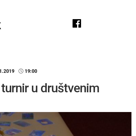
A
k
1.2019
19:00
 turnir u društvenim