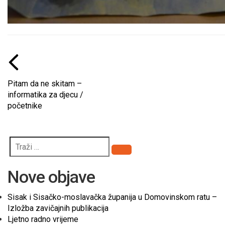
Pitam da ne skitam –
informatika za djecu /
početnike
Pretraži
Nove objave
Sisak i Sisačko-moslavačka županija u Domovinskom ratu –
Izložba zavičajnih publikacija
Ljetno radno vrijeme