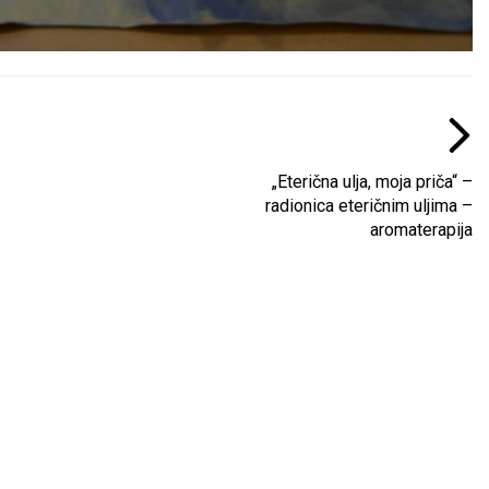
„Eterična ulja, moja priča“ –
radionica eteričnim uljima –
aromaterapija