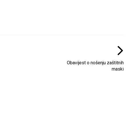
Obavijest o nošenju zaštitnih
maski