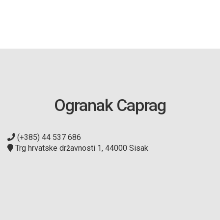
Ogranak Caprag
(+385) 44 537 686
Trg hrvatske državnosti 1, 44000 Sisak