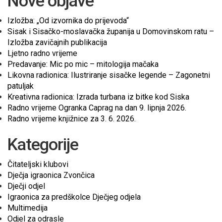
Nove objave
Izložba: „Od izvornika do prijevoda“
Sisak i Sisačko-moslavačka županija u Domovinskom ratu –
Izložba zavičajnih publikacija
Ljetno radno vrijeme
Predavanje: Mic po mic – mitologija mačaka
Likovna radionica: Ilustriranje sisačke legende – Zagonetni
patuljak
Kreativna radionica: Izrada turbana iz bitke kod Siska
Radno vrijeme Ogranka Caprag na dan 9. lipnja 2026.
Radno vrijeme knjižnice za 3. 6. 2026.
Kategorije
Čitateljski klubovi
Dječja igraonica Zvončica
Dječji odjel
Igraonica za predškolce Dječjeg odjela
Multimedija
Odjel za odrasle