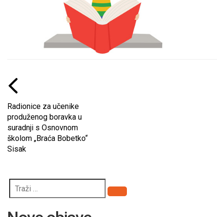
Radionice za učenike
produženog boravka u
suradnji s Osnovnom
školom „Braća Bobetko“
Sisak
Pretraži