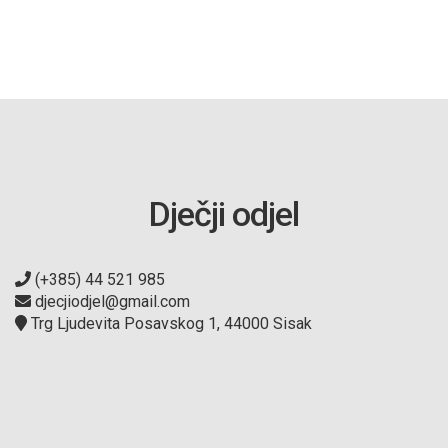
Dječji odjel
(+385) 44 521 985
djecjiodjel@gmail.com
Trg Ljudevita Posavskog 1, 44000 Sisak