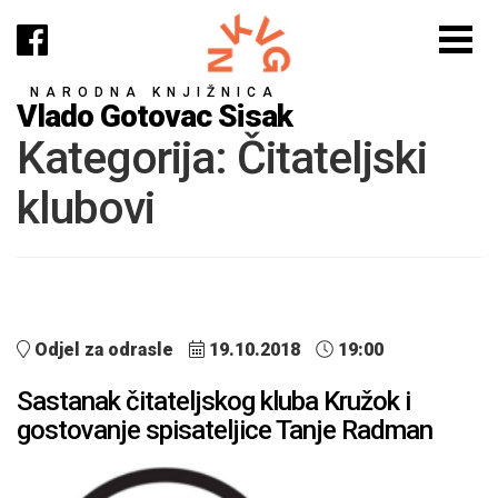
NARODNA KNJIŽNICA
Vlado Gotovac Sisak
Kategorija:
Čitateljski
klubovi
Odjel za odrasle
19.10.2018
19:00
Sastanak čitateljskog kluba Kružok i
gostovanje spisateljice Tanje Radman