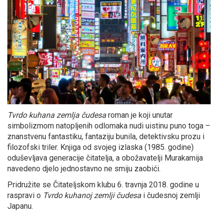
Tvrdo kuhana zemlja čudesa
roman je koji unutar
simbolizmom natopljenih odlomaka nudi uistinu puno toga –
znanstvenu fantastiku, fantaziju bunila, detektivsku prozu i
filozofski triler. Knjiga od svojeg izlaska (1985. godine)
oduševljava generacije čitatelja, a obožavatelji Murakamija
navedeno djelo jednostavno ne smiju zaobići.
Pridružite se Čitateljskom klubu 6. travnja 2018. godine u
raspravi o
Tvrdo kuhanoj zemlji čudesa
i čudesnoj zemlji
Japanu.