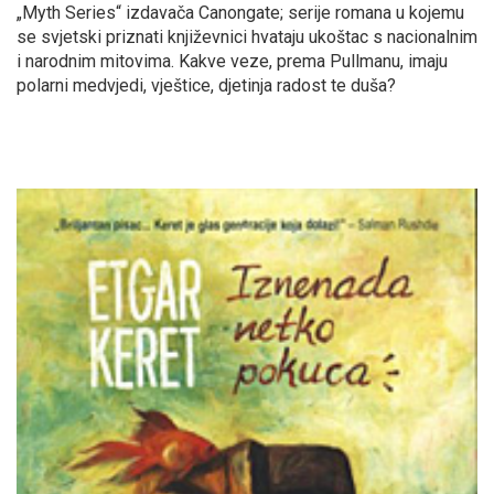
„Myth Series“ izdavača Canongate; serije romana u kojemu
se svjetski priznati književnici hvataju ukoštac s nacionalnim
i narodnim mitovima. Kakve veze, prema Pullmanu, imaju
polarni medvjedi, vještice, djetinja radost te duša?