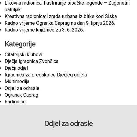
Likovna radionica: Ilustriranje sisačke legende – Zagonetni
patuljak
Kreativna radionica: Izrada turbana iz bitke kod Siska
Radno vrijeme Ogranka Caprag na dan 9. lipnja 2026.
Radno vrijeme knjižnice za 3. 6. 2026.
Kategorije
Čitateljski klubovi
Dječja igraonica Zvončica
Dječji odjel
Igraonica za predškolce Dječjeg odjela
Multimedija
Odjel za odrasle
Ogranak Caprag
Radionice
Odjel za odrasle