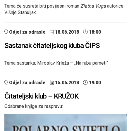
Tema će susreta biti povijesni roman
Zlatna Vuga
autorice
Višnje Stahuljak.
Odjel za odrasle
18.06.2018
18:00
Sastanak čitateljskog kluba ČIPS
Tema sastanka: Miroslav Krleža – „Na rubu pameti“
Odjel za odrasle
15.06.2018
19:00
Čitateljski klub – KRUŽOK
Odabrane knjige za raspravu: