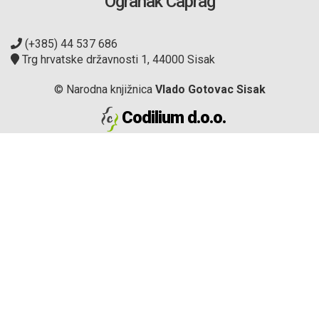
Ogranak Caprag
(+385) 44 537 686
Trg hrvatske državnosti 1, 44000 Sisak
© Narodna knjižnica
Vlado Gotovac Sisak
Codilium d.o.o.