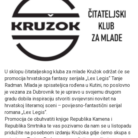
U sklopu čitataljeskog kluba za mlade Kružok održat će se
promocija hrvatskoga fantasy serijala „Lex Legis“ Tanje
Radman. Mlada je spisateljica rođena u Kutini, no poslovno
je vezana za Dubrovnik te je upravo u svojemu drugom
gradu dobila inspiraciju stvoriti svojevrsni novitet na
hrvatskoj literarnoj sceni – povijesno-fantastični serijal
romana „Lex Legis“.
Promocija će obuhvatiti knjige Republika Kamena i
Republika Smrtnika te vas pozivamo da nam se u listopadu
pridužite na posebnom izdanju Kružoka gdje ćemo skupa s