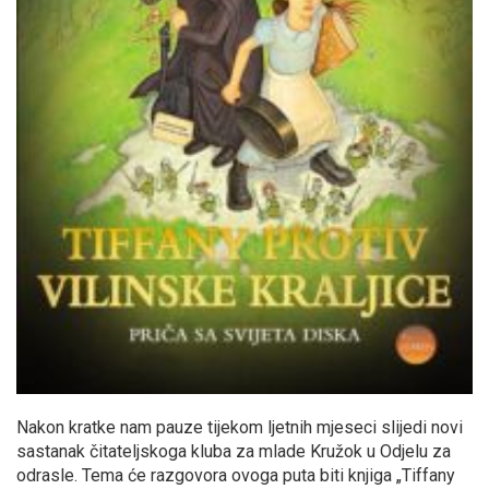
Nakon kratke nam pauze tijekom ljetnih mjeseci slijedi novi
sastanak čitateljskoga kluba za mlade Kružok u Odjelu za
odrasle. Tema će razgovora ovoga puta biti knjiga „Tiffany