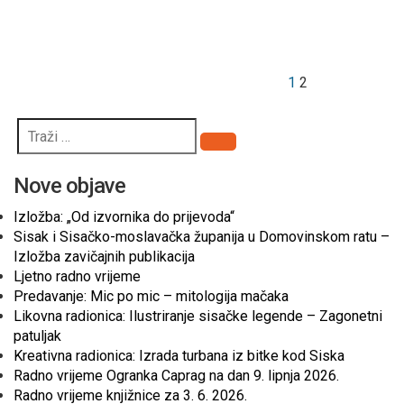
objava
1
2
Pretraži
Nove objave
Izložba: „Od izvornika do prijevoda“
Sisak i Sisačko-moslavačka županija u Domovinskom ratu –
Izložba zavičajnih publikacija
Ljetno radno vrijeme
Predavanje: Mic po mic – mitologija mačaka
Likovna radionica: Ilustriranje sisačke legende – Zagonetni
patuljak
Kreativna radionica: Izrada turbana iz bitke kod Siska
Radno vrijeme Ogranka Caprag na dan 9. lipnja 2026.
Radno vrijeme knjižnice za 3. 6. 2026.