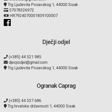
Trg Ljudevita Posavskog 1, 44000 Sisak
57078326972
HR7924070001839100007
Dječji odjel
(+385) 44 521 985
djecjiodjel@gmail.com
Trg Ljudevita Posavskog 1, 44000 Sisak
Ogranak Caprag
(+385) 44 537 686
Trg hrvatske državnosti 1, 44000 Sisak