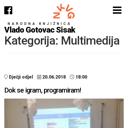
NARODNA KNJIŽNICA
Vlado Gotovac Sisak
Kategorija:
Multimedija
Dječji odjel
20.06.2018
18:00
Dok se igram, programiram!