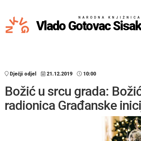
NARODNA KNJIŽNIC
Vlado Gotovac Sisa
Dječji odjel
21.12.2019
10:00
Božić u srcu grada: Božić
radionica Građanske inici