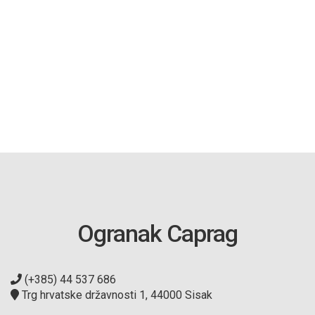
Ogranak Caprag
(+385) 44 537 686
Trg hrvatske državnosti 1, 44000 Sisak