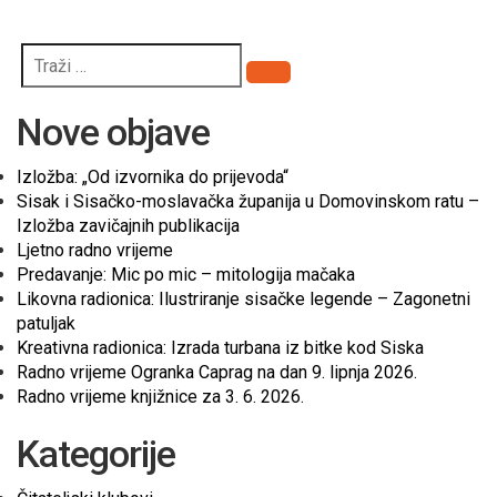
Pretraži
Nove objave
Izložba: „Od izvornika do prijevoda“
Sisak i Sisačko-moslavačka županija u Domovinskom ratu –
Izložba zavičajnih publikacija
Ljetno radno vrijeme
Predavanje: Mic po mic – mitologija mačaka
Likovna radionica: Ilustriranje sisačke legende – Zagonetni
patuljak
Kreativna radionica: Izrada turbana iz bitke kod Siska
Radno vrijeme Ogranka Caprag na dan 9. lipnja 2026.
Radno vrijeme knjižnice za 3. 6. 2026.
Kategorije