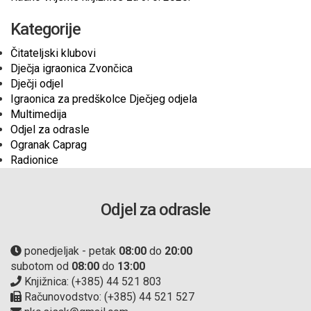
Kategorije
Čitateljski klubovi
Dječja igraonica Zvončica
Dječji odjel
Igraonica za predškolce Dječjeg odjela
Multimedija
Odjel za odrasle
Ogranak Caprag
Radionice
Odjel za odrasle
ponedjeljak - petak
08:00
do
20:00
subotom od
08:00
do
13:00
Knjižnica: (+385) 44 521 803
Računovodstvo: (+385) 44 521 527