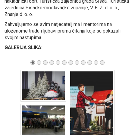
nakladnički obrt, Turistička zajednica grada Siska, Turistička
zajednica Sisačko-moslavačke županije, V. B. Z. d. o. o.,
Znanje d. o. o.
Zahvaljujemo se svim natjecateljima i mentorima na
uloženome trudu i ljubavi prema čitanju koje su pokazali
svojim nastupima.
GALERIJA SLIKA: