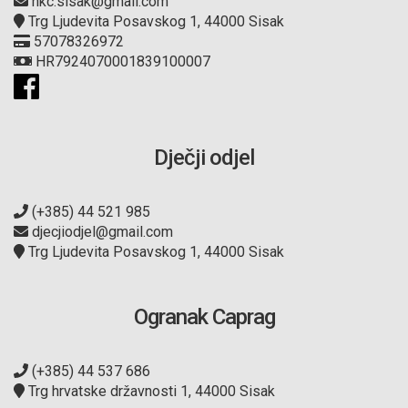
nkc.sisak@gmail.com
Trg Ljudevita Posavskog 1, 44000 Sisak
57078326972
HR7924070001839100007
Dječji odjel
(+385) 44 521 985
djecjiodjel@gmail.com
Trg Ljudevita Posavskog 1, 44000 Sisak
Ogranak Caprag
(+385) 44 537 686
Trg hrvatske državnosti 1, 44000 Sisak