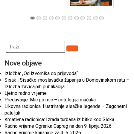
Pretraži
Nove objave
Izložba: „Od izvornika do prijevoda“
Sisak i Sisačko-moslavačka županija u Domovinskom ratu –
Izložba zavičajnih publikacija
Ljetno radno vrijeme
Predavanje: Mic po mic – mitologija mačaka
Likovna radionica: Ilustriranje sisačke legende – Zagonetni
patuljak
Kreativna radionica: Izrada turbana iz bitke kod Siska
Radno vrijeme Ogranka Caprag na dan 9. lipnja 2026.
Radno vrijeme knjižnice za 3. 6. 2026.