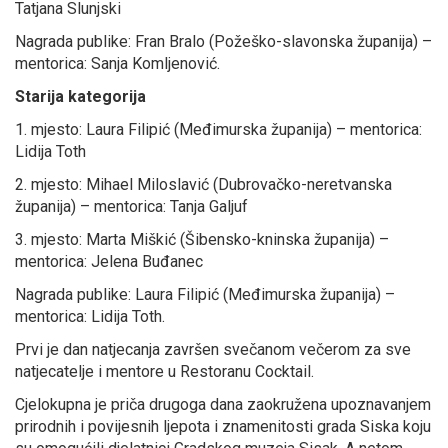
Tatjana Slunjski
Nagrada publike: Fran Bralo (Požeško-slavonska županija) –
mentorica: Sanja Komljenović.
Starija kategorija
1. mjesto: Laura Filipić (Međimurska županija) – mentorica:
Lidija Toth
2. mjesto: Mihael Miloslavić (Dubrovačko-neretvanska
županija) – mentorica: Tanja Galjuf
3. mjesto: Marta Miškić (Šibensko-kninska županija) –
mentorica: Jelena Buđanec
Nagrada publike: Laura Filipić (Međimurska županija) –
mentorica: Lidija Toth.
Prvi je dan natjecanja završen svečanom večerom za sve
natjecatelje i mentore u Restoranu Cocktail.
Cjelokupna je priča drugoga dana zaokružena upoznavanjem
prirodnih i povijesnih ljepota i znamenitosti grada Siska koju